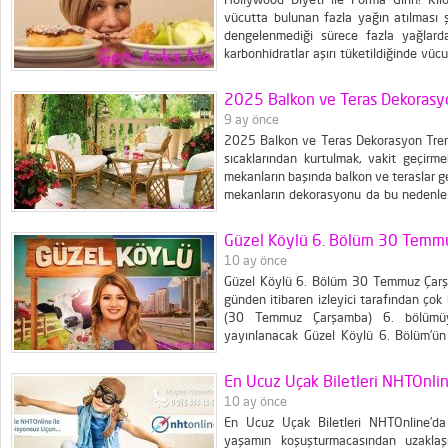
vücutta bulunan fazla yağın atılması ş
dengelenmediği sürece fazla yağlar
karbonhidratlar aşırı tüketildiğinde vüc
işte bu temel yasadan kaynak alan bir d
bir prensibe dayanıyor: karbonhidratları 
2025 Balkon ve Teras Dekorasyo
9 ay önce
2025 Balkon ve Teras Dekorasyon Trendl
sıcaklarından kurtulmak, vakit geçirm
mekanların başında balkon ve teraslar ge
mekanların dekorasyonu da bu nedenle 
ev dekorasyonunuzun bir parçası olarak
dış...
Güzel Köylü 6. Bölüm 30 Temm
10 ay önce
Güzel Köylü 6. Bölüm 30 Temmuz Çarşa
günden itibaren izleyici tarafından çok
(30 Temmuz Çarşamba) 6. bölümüyl
yayınlanacak Güzel Köylü 6. Bölüm’ün 
gelmesi oluşturuyor. Peki, 6. bölümde nel
ve fragmanını...
En Ucuz Uçak Biletleri NHTOnli
10 ay önce
En Ucuz Uçak Biletleri NHTOnline’da
yaşamın koşuşturmacasından uzaklaş