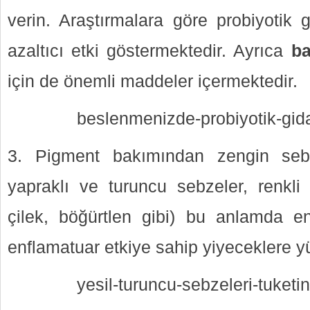
verin. Araştırmalara göre probiyotik gıd
azaltıcı etki göstermektedir. Ayrıca
ba
için de önemli maddeler içermektedir.
beslenmenizde-probiyotik-gida
3. Pigment bakımından zengin seb
yapraklı ve turuncu sebzeler, renkl
çilek, böğürtlen gibi) bu anlamda en
enflamatuar etkiye sahip yiyeceklere y
yesil-turuncu-sebzeleri-tuketin