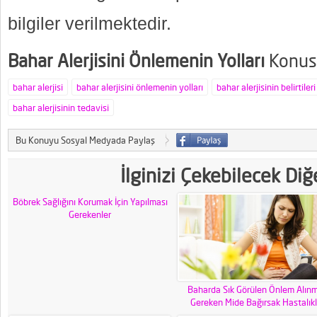
bilgiler verilmektedir.
Bahar Alerjisini Önlemenin Yolları
Konusu
bahar alerjisi
bahar alerjisini önlemenin yolları
bahar alerjisinin belirtileri
bahar alerjisinin tedavisi
Bu Konuyu Sosyal Medyada Paylaş
İlginizi Çekebilecek Diğ
Böbrek Sağlığını Korumak İçin Yapılması
Gerekenler
Baharda Sık Görülen Önlem Alınm
Gereken Mide Bağırsak Hastalıkl