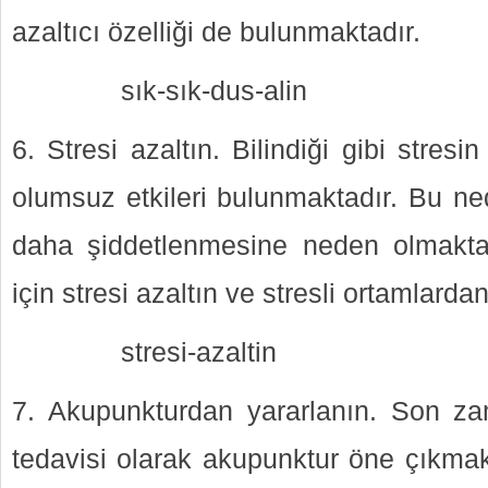
azaltıcı özelliği de bulunmaktadır.
sık-sık-dus-alin
6. Stresi azaltın. Bilindiği gibi stre
olumsuz etkileri bulunmaktadır. Bu nede
daha şiddetlenmesine neden olmaktad
için stresi azaltın ve stresli ortamlarda
stresi-azaltin
7. Akupunkturdan yararlanın. Son zam
tedavisi olarak akupunktur öne çıkma