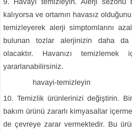
9. Havayı temizleyin. Alerji sezonu 
kalıyorsa ve ortamın havasız olduğun
temizleyerek alerji simptomlarını azalt
bulunan tozlar alerjinizin daha d
olacaktır. Havanızı temizlemek iç
yararlanabilirsiniz.
havayi-temizleyin
10. Temizlik ürünlerinizi değiştirin. Bi
bakım ürünü zararlı kimyasallar içer
de çevreye zarar vermektedir. Bu ürü