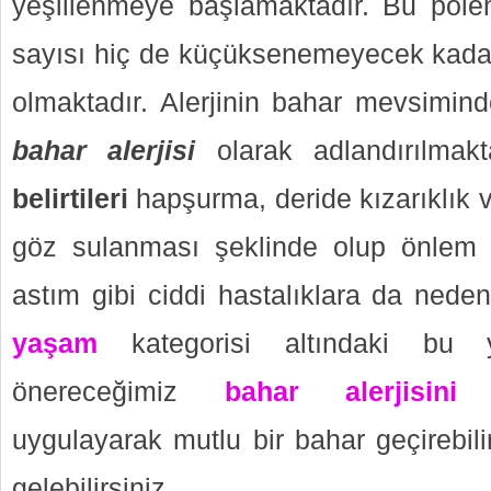
yeşillenmeye başlamaktadır. Bu polen,
sayısı hiç de küçüksenemeyecek kadar
olmaktadır. Alerjinin bahar mevsimin
bahar alerjisi
olarak adlandırılmak
belirtileri
hapşurma, deride kızarıklık v
göz sulanması şeklinde olup önlem
astım gibi ciddi hastalıklara da nede
yaşam
kategorisi altındaki bu y
önereceğimiz
bahar alerjisini
uygulayarak mutlu bir bahar geçirebili
gelebilirsiniz.