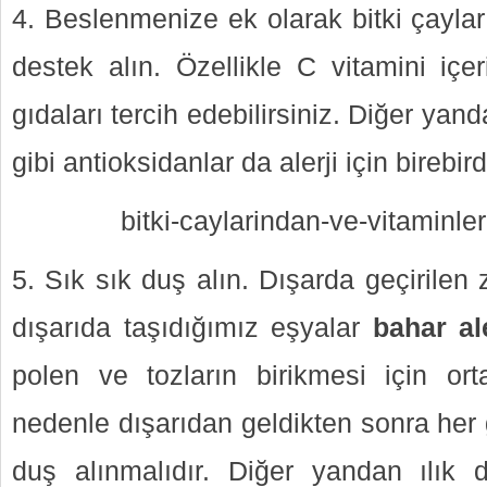
4. Beslenmenize ek olarak bitki çaylar
destek alın. Özellikle C vitamini içer
gıdaları tercih edebilirsiniz. Diğer yan
gibi antioksidanlar da alerji için birebird
bitki-caylarindan-ve-vitaminle
5. Sık sık duş alın. Dışarda geçirilen
dışarıda taşıdığımız eşyalar
bahar al
polen ve tozların birikmesi için or
nedenle dışarıdan geldikten sonra her gü
duş alınmalıdır. Diğer yandan ılık du