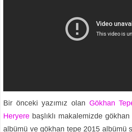
Bir önceki yazımız olan
Gökhan Tep
Heryere
başlıklı makalemizde gökhan 
albümü ve gökhan tepe 2015 albümü s