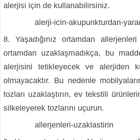
alerjisi için de kullanabilirsiniz.
alerji-icin-akupunkturdan-yara
8. Yaşadığınız ortamdan allerjenleri u
ortamdan uzaklaşmadıkça, bu maddel
alerjisini tetikleyecek ve alerjide
olmayacaktır. Bu nedenle mobilyaları
tozları uzaklaştırın, ev tekstili ürünle
silkeleyerek tozlarını uçurun.
allerjenleri-uzaklastirin