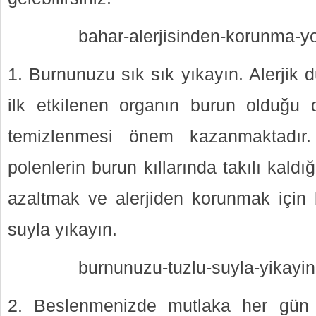
bahar-alerjisinden-korunma-yo
1. Burnunuzu sık sık yıkayın. Alerjik
ilk etkilenen organın burun olduğu
temizlenmesi önem kazanmaktadır.
polenlerin burun kıllarında takılı kaldığ
azaltmak ve alerjiden korunmak için 
suyla yıkayın.
burnunuzu-tuzlu-suyla-yikayin
2. Beslenmenizde mutlaka her gün p