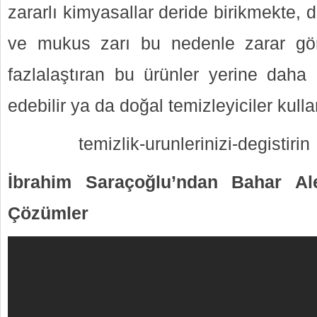
zararlı kimyasallar deride birikmekte,
ve mukus zarı bu nedenle zarar görme
fazlalaştıran bu ürünler yerine daha g
edebilir ya da doğal temizleyiciler kullan
temizlik-urunlerinizi-degistirin
İbrahim Saraçoğlu’ndan Bahar Aler
Çözümler