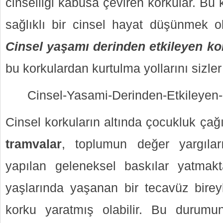
cinselliği kâbusa çeviren korkular. Bu
sağlıklı bir cinsel hayat düşünmek o
Cinsel yaşam
ı derinden etkileyen ko
bu korkulardan kurtulma yollarını sizler 
Cinsel-Yasami-Derinden-Etkileyen-
Cinsel korkuların altında çocukluk ç
tramvalar
, toplumun değer yargılar
yapılan geleneksel baskılar yatmakt
yaşlarında yaşanan bir tecavüz bireyl
korku yaratmış olabilir. Bu durum