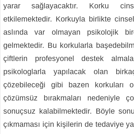
yarar sağlayacaktır. Korku ci
etkilemektedir. Korkuyla birlikte cinse
aslında var olmayan psikolojik b
gelmektedir. Bu korkularla başedebilm
çiftlerin profesyonel destek almala
psikologlarla yapılacak olan birk
çözebileceği gibi bazen korkuları ola
çözümsüz bırakmaları nedeniyle ço
sonuçsuz kalabilmektedir. Böyle son
çıkmaması için kişilerin de tedaviye y