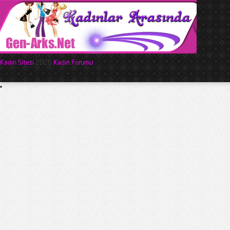
Kadın Sitesi
2026
Kadın Forumu