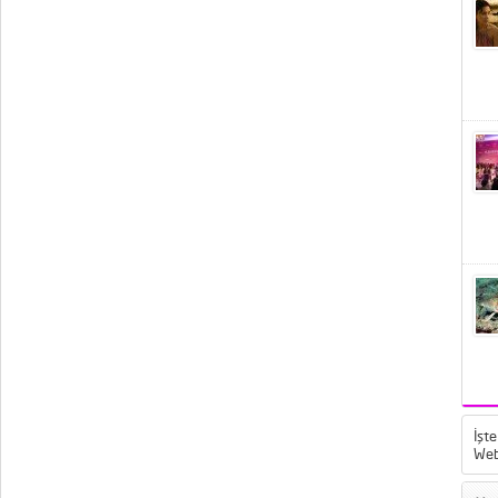
İşte
Web