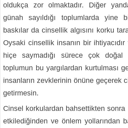
oldukça zor olmaktadır. Diğer yanda
günah sayıldığı toplumlarda yine bi
baskılar da cinsellik algısını korku ta
Oysaki cinsellik insanın bir ihtiyacıdır 
hiçe saymadığı sürece çok doğal bi
toplumun bu yargılardan kurtulması ge
insanların zevklerinin önüne geçerek ci
getirmesin.
Cinsel korkulardan bahsettikten sonra 
etkilediğinden ve önlem yollarından 