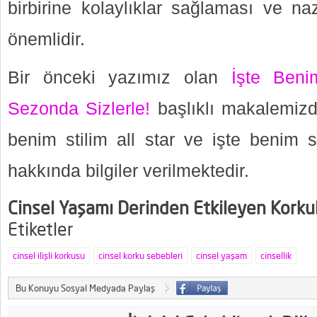
birbirine kolaylıklar sağlaması ve n
önemlidir.
Bir önceki yazımız olan
İşte Beni
Sezonda Sizlerle!
başlıklı makalemizde
benim stilim all star ve işte benim s
hakkında bilgiler verilmektedir.
Cinsel Yaşamı Derinden Etkileyen Korku
Etiketler
cinsel ilişli korkusu
cinsel korku sebebleri
cinsel yaşam
cinsellik
Bu Konuyu Sosyal Medyada Paylaş