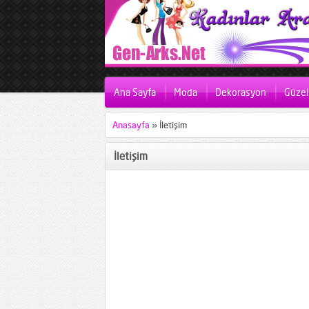
Ana Sayfa
Moda
Dekorasyon
Güzell
Anasayfa
»
İletişim
İletişim