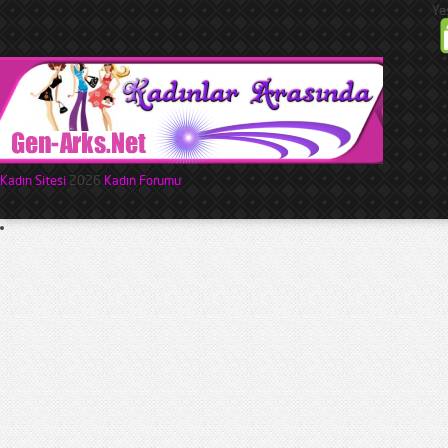
Ye
Kadın Sitesi
2026
Kadın Forumu