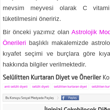
mevsim meyvesi olarak C vitami
tüketilmesini öneririz.
Bir önceki yazımız olan
Astrolojik Mo
Önerileri
başlıklı makalemizde astrolo
kıyafet seçimi ve burçlara göre kıya
hakkında bilgiler verilmektedir.
Selülitten Kurtaran Diyet ve Öneriler
Kon
anti selülit diyeti
selülit diyeti
selülitten kurtaran diyet
selülitten kur
Bu Konuyu Sosyal Medyada Paylaş