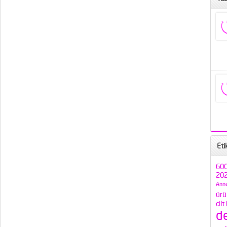
Eti
600
202
Anne
ürü
cilt
d