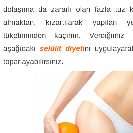
dolaşıma da zararlı olan fazla tuz ku
almaktan, kızartılarak yapılan 
tüketiminden kaçının. Verdiğimiz 
aşağıdaki
selülit diyeti
ni uygulayara
toparlayabilirsiniz.