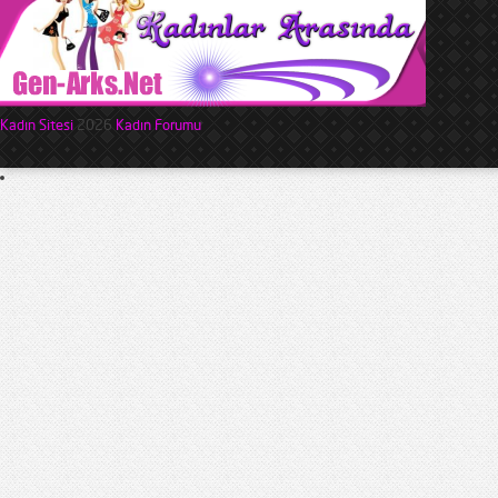
Kadın Sitesi
2026
Kadın Forumu