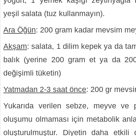
yoğurt, 1 yemek kaşığı zeytinyağla 
yeşil salata (tuz kullanmayın).
Ara Öğün
: 200 gram kadar mevsim me
Akşam
: salata, 1 dilim kepek ya da t
balık (yerine 200 gram et ya da 20
değişimli tüketin)
Yatmadan 2-3 saat önce
: 200 gr mevs
Yukarıda verilen sebze, meyve ve pro
oluşumu olmaması için metabolik anla
oluşturulmuştur. Diyetin daha etkili