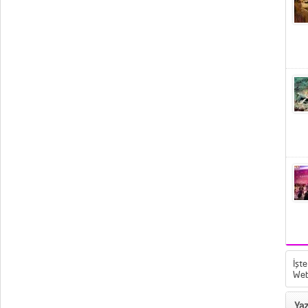
İşte
Web
Yaz