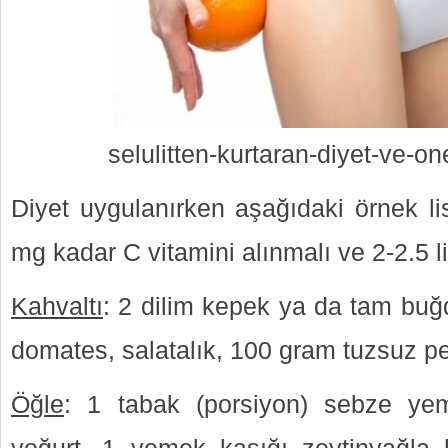
selulitten-kurtaran-diyet-ve-one
Diyet uygulanırken aşağıdaki örnek li
mg kadar C vitamini alınmalı ve 2-2.5 lit
Kahvaltı
: 2 dilim kepek ya da tam buğd
domates, salatalık, 100 gram tuzsuz pe
Öğle
: 1 tabak (porsiyon) sebze ye