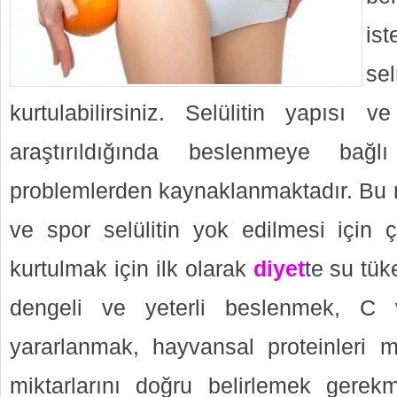
is
se
kurtulabilirsiniz. Selülitin yapısı
araştırıldığında beslenmeye bağl
problemlerden kaynaklanmaktadır. Bu 
ve spor selülitin yok edilmesi için ç
kurtulmak için ilk olarak
diyet
te su tü
dengeli ve yeterli beslenmek, C vi
yararlanmak, hayvansal proteinleri 
miktarlarını doğru belirlemek gerek