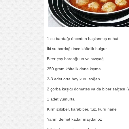
1 su bardağı önceden haşlanmış nohut
İki su bardağı ince köftelik bulgur
Birer çay bardağı un ve sıvıyağ
250 gram köftelik dana kıyma
2-3 adet orta boy kuru soğan
2 çorba kaşığı domates ya da biber salçası (y
1 adet yumurta
Kırmızıbiber, karabiber, tuz, kuru nane
Yarım demet kadar maydanoz