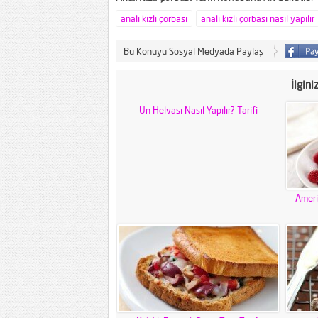
analı kızlı çorbası
analı kızlı çorbası nasıl yapılır
Bu Konuyu Sosyal Medyada Paylaş
İlgini
Un Helvası Nasıl Yapılır? Tarifi
Ameri