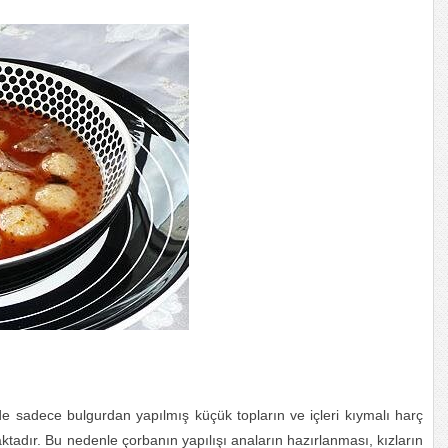
de sadece bulgurdan yapılmış küçük topların ve içleri kıymalı harç
adır. Bu nedenle çorbanın yapılışı anaların hazırlanması, kızların