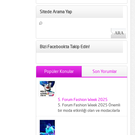
Sitede Arama Yap
Bizi Facebookta Takip Edin!
Popüler Konular
Son Yorumlar
5. Forum Fashion Week 2025
5. Forum Fashion Week 2025 Önemli
bir moda etkinliği olan ve modacılarla
modaseverleri buluşturan Forum
Fashion...