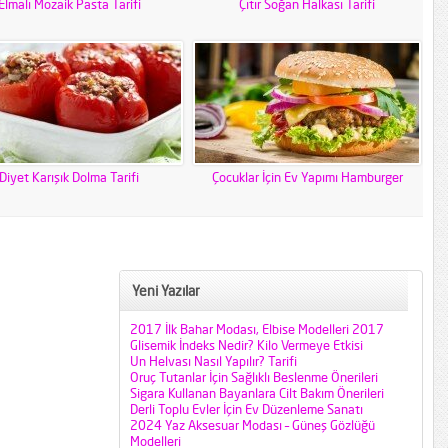
Elmalı Mozaik Pasta Tarifi
Çıtır Soğan Halkası Tarifi
Diyet Karışık Dolma Tarifi
Çocuklar İçin Ev Yapımı Hamburger
Yeni Yazılar
2017 İlk Bahar Modası, Elbise Modelleri 2017
Glisemik İndeks Nedir? Kilo Vermeye Etkisi
Un Helvası Nasıl Yapılır? Tarifi
Oruç Tutanlar İçin Sağlıklı Beslenme Önerileri
Sigara Kullanan Bayanlara Cilt Bakım Önerileri
Derli Toplu Evler İçin Ev Düzenleme Sanatı
2024 Yaz Aksesuar Modası – Güneş Gözlüğü
Modelleri