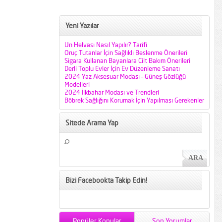
Yeni Yazılar
Un Helvası Nasıl Yapılır? Tarifi
Oruç Tutanlar İçin Sağlıklı Beslenme Önerileri
Sigara Kullanan Bayanlara Cilt Bakım Önerileri
Derli Toplu Evler İçin Ev Düzenleme Sanatı
2024 Yaz Aksesuar Modası – Güneş Gözlüğü
Modelleri
2024 İlkbahar Modası ve Trendleri
Böbrek Sağlığını Korumak İçin Yapılması Gerekenler
Sitede Arama Yap
Bizi Facebookta Takip Edin!
Popüler Konular
Son Yorumlar