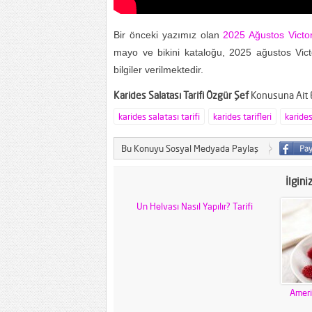
Bir önceki yazımız olan
2025 Ağustos Victor
mayo ve bikini kataloğu, 2025 ağustos Vic
bilgiler verilmektedir.
Karides Salatası Tarifi Özgür Şef
Konusuna Ait E
karides salatası tarifi
karides tarifleri
karides
Bu Konuyu Sosyal Medyada Paylaş
İlgini
Un Helvası Nasıl Yapılır? Tarifi
Ameri