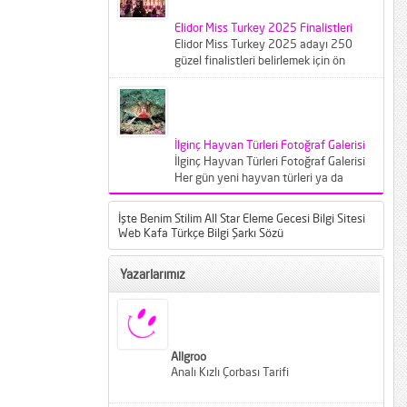
Elidor Miss Turkey 2025 Finalistleri
Elidor Miss Turkey 2025 adayı 250
güzel finalistleri belirlemek için ön
elemeye çağırıldı. Crowne Plaza
İstanbul...
İlginç Hayvan Türleri Fotoğraf Galerisi
İlginç Hayvan Türleri Fotoğraf Galerisi
Her gün yeni hayvan türleri ya da
bilinen türlerin farklı varyantları
karşımıza...
İşte Benim Stilim All Star Eleme Gecesi Bilgi Sitesi
Web Kafa Türkçe Bilgi Şarkı Sözü
Yazarlarımız
Allgroo
Analı Kızlı Çorbası Tarifi