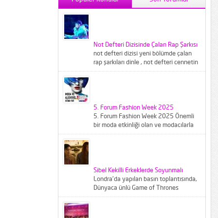
Not Defteri Dizisinde Çalan Rap Şarkısı
not defteri dizisi yeni bölümde çalan
rap şarkıları dinle , not defteri cennetin
çocukları şarkısı...
5. Forum Fashion Week 2025
5. Forum Fashion Week 2025 Önemli
bir moda etkinliği olan ve modacılarla
modaseverleri buluşturan Forum
Fashion...
Sibel Kekilli Erkeklerde Soyunmalı
Londra'da yapılan basın toplantısında,
Dünyaca ünlü Game of Thrones
dizisinin ünlü oyuncusu Sibel Kekilliye
gazeteciler...