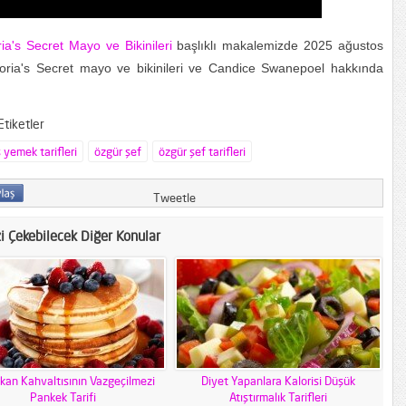
ia's Secret Mayo ve Bikinileri
başlıklı makalemizde 2025 ağustos
toria's Secret mayo ve bikinileri ve Candice Swanepoel hakkında
tiketler
 yemek tarifleri
özgür şef
özgür şef tarifleri
Tweetle
zi Çekebilecek Diğer Konular
kan Kahvaltısının Vazgeçilmezi
Diyet Yapanlara Kalorisi Düşük
Pankek Tarifi
Atıştırmalık Tarifleri