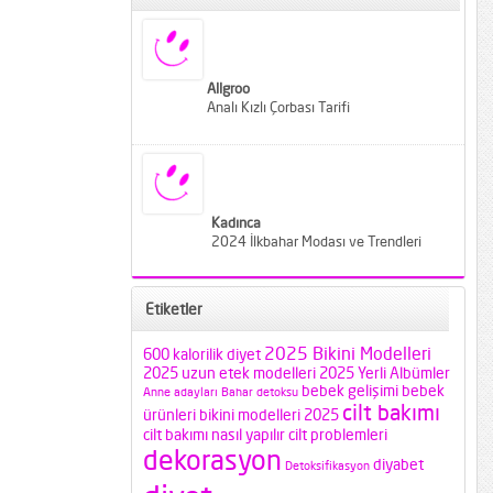
Allgroo
Analı Kızlı Çorbası Tarifi
Kadınca
2024 İlkbahar Modası ve Trendleri
Etiketler
2025 Bikini Modelleri
600 kalorilik diyet
2025 uzun etek modelleri
2025 Yerli Albümler
bebek gelişimi
bebek
Anne adayları
Bahar detoksu
cilt bakımı
ürünleri
bikini modelleri 2025
cilt bakımı nasıl yapılır
cilt problemleri
dekorasyon
diyabet
Detoksifikasyon