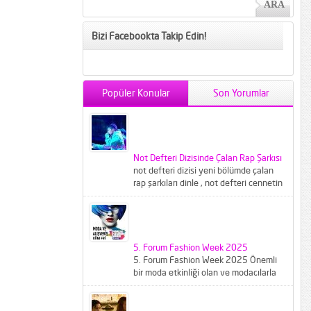
Bizi Facebookta Takip Edin!
Popüler Konular
Son Yorumlar
Not Defteri Dizisinde Çalan Rap Şarkısı
not defteri dizisi yeni bölümde çalan
rap şarkıları dinle , not defteri cennetin
çocukları şarkısı...
5. Forum Fashion Week 2025
5. Forum Fashion Week 2025 Önemli
bir moda etkinliği olan ve modacılarla
modaseverleri buluşturan Forum
Fashion...