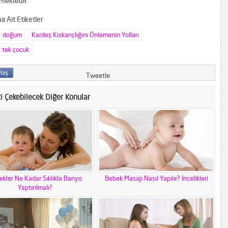
lmektedir.
 Ait Etiketler
doğum
Kardeş Kıskançlığını Önlemenin Yolları
tek çocuk
Tweetle
zi Çekebilecek Diğer Konular
kler Ne Kadar Sıklıkla Banyo
Bebek Masajı Nasıl Yapılır? İncelikleri
Yaptırılmalı?