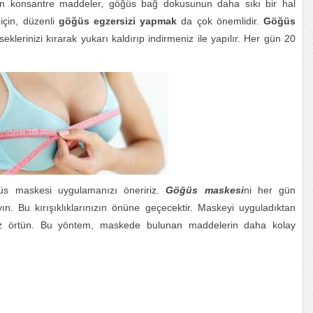
nan konsantre maddeler, göğüs bağ dokusunun daha sıkı bir hal
için, düzenli
göğüs egzersizi yapmak
da çok önemlidir.
Göğüs
dirseklerinizi kırarak yukarı kaldırıp indirmeniz ile yapılır. Her gün 20
öğüs maskesi uygulamanızı öneririz.
Göğüs maskesi
ni her gün
. Bu kırışıklıklarınızın önüne geçecektir. Maskeyi uyguladıktan
ez örtün. Bu yöntem, maskede bulunan maddelerin daha kolay