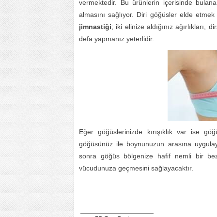
vermektedir. Bu ürünlerin içerisinde bula
almasını sağlıyor. Diri göğüsler elde etmek 
jimnastiği
; iki elinize aldığınız ağırlıkları, 
defa yapmanız yeterlidir.
Eğer göğüslerinizde kırışıklık var ise g
göğüsünüz ile boynunuzun arasına uygulayın
sonra göğüs bölgenize hafif nemli bir b
vücudunuza geçmesini sağlayacaktır.