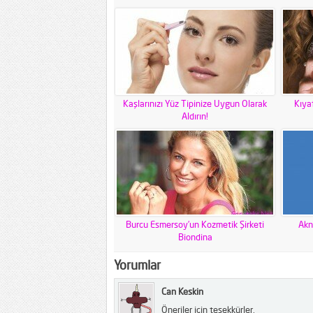
Kaşlarınızı Yüz Tipinize Uygun Olarak
Kıya
Aldırın!
Burcu Esmersoy’un Kozmetik Şirketi
Akn
Biondina
Yorumlar
Can Keskin
Öneriler için teşekkürler.