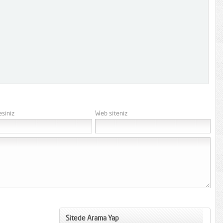
esiniz
Web siteniz
Sitede Arama Yap