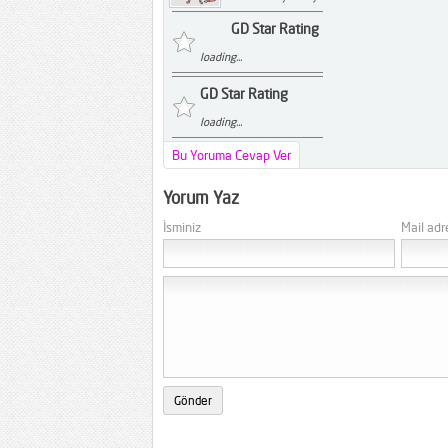
GD Star Rating
loading...
GD Star Rating
loading...
Bu Yoruma Cevap Ver
Yorum Yaz
İsminiz
Mail adr