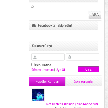
Bizi Facebookta Takip Edin!
Kullanıcı Girişi
Beni Hatırla
Şifremi Unuttum
|
Üye Ol
Popüler Konular
Son Yorumlar
Not Defteri Dizisinde Çalan Rap Şarkısı