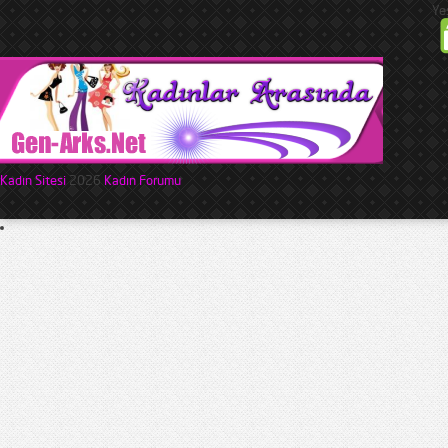
Ye
Kadın Sitesi
2026
Kadın Forumu