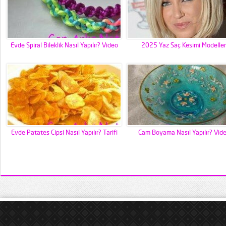
Evde Spiral Bileklik Nasıl Yapılır? Video
2025 Yaz Saç Kesimi Modeller
Evde Patates Cipsi Nasıl Yapılır? Tarifi
Cam Boyama Nasıl Yapılır? Vid