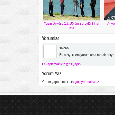
Yazın Öyküsü 13. Bölüm 26 Eylül Final
Atiye
İzle
Yorumlar
selcan
Bu diziyi izlemiyorum ama merak ediyo
Cevaplamak için giriş yapın
Yorum Yaz
Yorum yapabilmek için
giriş yapmalısınız
.
seks izle