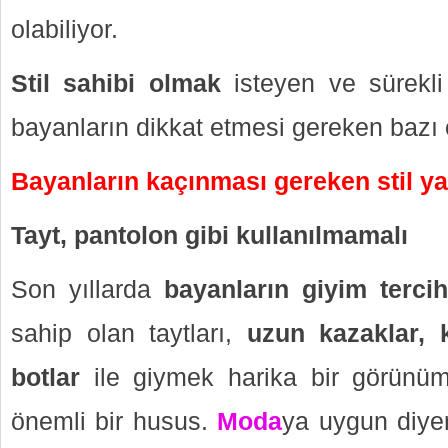
olabiliyor.
Stil sahibi olmak
isteyen ve sürekl
bayanların dikkat etmesi gereken bazı 
Bayanların kaçınması gereken stil yan
Tayt, pantolon gibi kullanılmamalı
Son yıllarda
bayanların giyim tercih
sahip olan taytları,
uzun kazaklar, k
botlar
ile giymek harika bir görünü
önemli bir husus.
Moda
ya uygun diyer