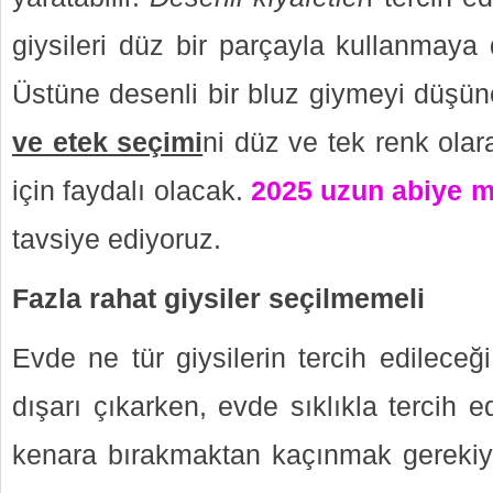
giysileri düz bir parçayla kullanmaya 
Üstüne desenli bir bluz giymeyi düşü
ve etek seçimi
ni düz ve tek renk ola
için faydalı olacak.
2025 uzun abiye m
tavsiye ediyoruz.
Fazla rahat giysiler seçilmemeli
Evde ne tür giysilerin tercih edileceğ
dışarı çıkarken, evde sıklıkla tercih ed
kenara bırakmaktan kaçınmak gerekiyor