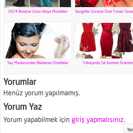
2024 İlkbahar Uzun Abiye Modelleri
Sevgililer Gününe Özel Tırnak Tasar
Saç Maskesinden Beklenen Özellikler
Yılbaşında Şık Kombin Öneriler
Yorumlar
Henüz yorum yapılmamış.
Yorum Yaz
Yorum yapabilmek için
giriş yapmalısınız
.
Yen