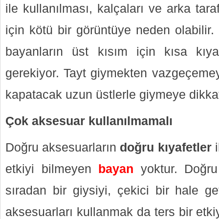
ile kullanılması, kalçaları ve arka tar
için kötü bir görüntüye neden olabilir
bayanların üst kısım için kısa kıya
gerekiyor. Tayt giymekten vazgeçemeye
kapatacak uzun üstlerle giymeye dikkat
Çok aksesuar kullanılmamalı
Doğru aksesuarların
doğru kıyafetler
i
etkiyi bilmeyen
bayan
yoktur. Doğru 
sıradan bir giysiyi, çekici bir hale get
aksesuarları kullanmak da ters bir etkiy