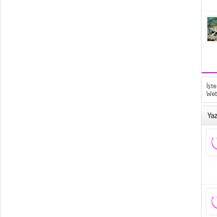
İşte
Web
Yaz