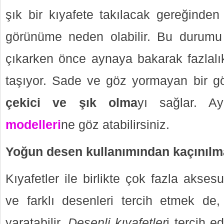
şık bir kıyafete takılacak gereğinden 
görünüme neden olabilir. Bu durum
çıkarken önce aynaya bakarak fazlal
taşıyor. Sade ve göz yormayan bir g
çekici ve şık olma
yı sağlar. A
modelleri
ne göz atabilirsiniz.
Yoğun desen kullanımından kaçınılm
Kıyafetler ile birlikte çok fazla akses
ve farklı desenleri tercih etmek de
yaratabilir.
Desenli kıyafetler
i tercih e