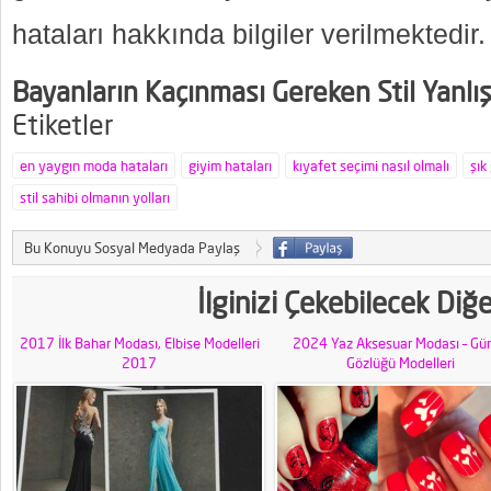
hataları hakkında bilgiler verilmektedir.
Bayanların Kaçınması Gereken Stil Yanlış
Etiketler
en yaygın moda hataları
giyim hataları
kıyafet seçimi nasıl olmalı
şık
stil sahibi olmanın yolları
Bu Konuyu Sosyal Medyada Paylaş
İlginizi Çekebilecek Diğ
2017 İlk Bahar Modası, Elbise Modelleri
2024 Yaz Aksesuar Modası – Gü
2017
Gözlüğü Modelleri