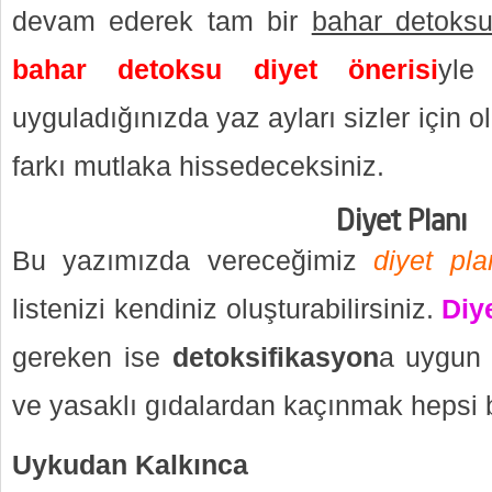
devam ederek tam bir
bahar detoks
bahar detoksu diyet önerisi
yle
uyguladığınızda yaz ayları sizler için
farkı mutlaka hissedeceksiniz.
Diyet Planı
Bu yazımızda vereceğimiz
diyet pla
listenizi kendiniz oluşturabilirsiniz.
Diy
gereken ise
detoksifikasyon
a uygun 
ve yasaklı gıdalardan kaçınmak hepsi 
Uykudan Kalkınca