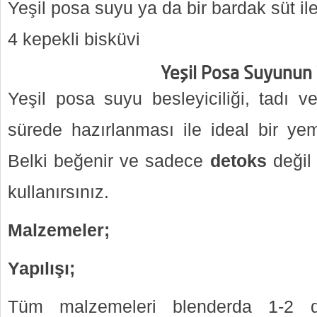
Yeşil posa suyu ya da bir bardak süt ile
4 kepekli bisküvi
Yeşil Posa Suyunun 
Yeşil posa suyu besleyiciliği, tadı v
sürede hazırlanması ile ideal bir yem
Belki beğenir ve sadece
detoks
değil 
kullanırsınız.
Malzemeler;
Yapılışı;
Tüm malzemeleri blenderda 1-2 d