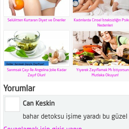
Selülitten Kurtaran Diyet ve Öneriler
Kadınlarda Cinsel İsteksizliğin Psik
Nedenleri
Sarımsak Çayı İle Angelina Jolie Kadar
Yiyerek Zayıflamak Mı İstiyorsu
Zayıf Olun!
Mutlaka Okuyun!
Yorumlar
Can Keskin
bahar detoksu işime yaradı bu güzel b