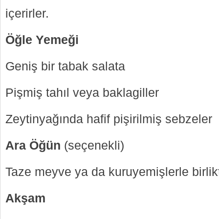
içerirler.
Öğle Yemeği
Geniş bir tabak salata
Pişmiş tahıl veya baklagiller
Zeytinyağında hafif pişirilmiş sebzeler
Ara Öğün
(seçenekli)
Taze meyve ya da kuruyemişlerle birli
Akşam