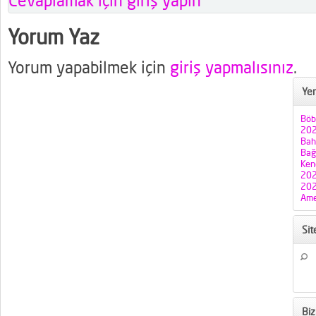
Cevaplamak için giriş yapın
Yorum Yaz
Yorum yapabilmek için
giriş yapmalısınız
.
Yen
Böb
202
Bah
Bağı
Ken
202
202
Ame
Si
Biz