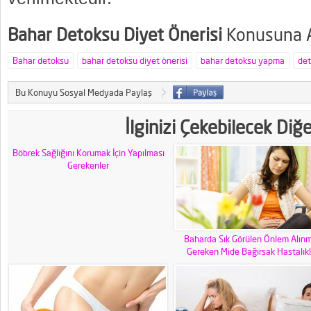
Bahar Detoksu Diyet Önerisi
Konusuna Ai
Bahar detoksu
bahar detoksu diyet önerisi
bahar detoksu yapma
det
Bu Konuyu Sosyal Medyada Paylaş
İlginizi Çekebilecek Diğ
Böbrek Sağlığını Korumak İçin Yapılması
Gerekenler
Baharda Sık Görülen Önlem Alınm
Gereken Mide Bağırsak Hastalıkl