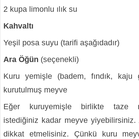
2 kupa limonlu ılık su
Kahvaltı
Yeşil posa suyu (tarifi aşağıdadır)
Ara Öğün
(seçenekli)
Kuru yemişle (badem, fındık, kaju g
kurutulmuş meyve
Eğer kuruyemişle birlikte taze 
istediğiniz kadar meyve yiyebilirsini
dikkat etmelisiniz. Çünkü kuru meyv