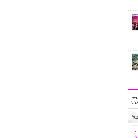
İşte
Web
Yaz