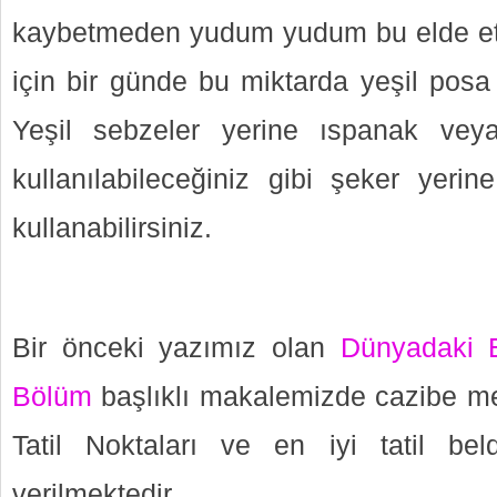
kaybetmeden yudum yudum bu elde ettiğ
için bir günde bu miktarda yeşil posa 
Yeşil sebzeler yerine ıspanak veya
kullanılabileceğiniz gibi şeker yeri
kullanabilirsiniz.
Bir önceki yazımız olan
Dünyadaki E
Bölüm
başlıklı makalemizde cazibe me
Tatil Noktaları ve en iyi tatil beld
verilmektedir.