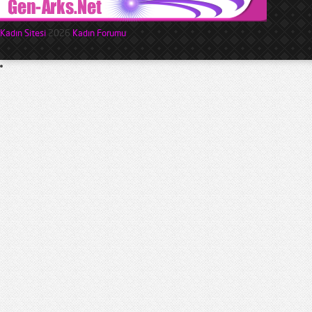
Kadın Sitesi
2026
Kadın Forumu