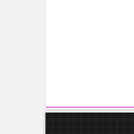
seks izle