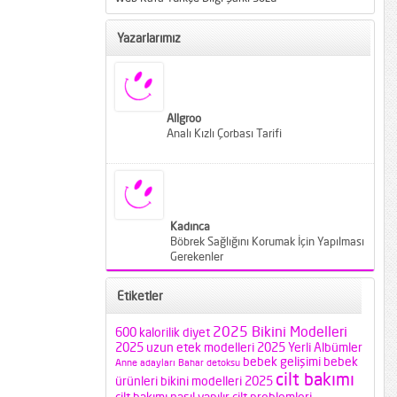
Yazarlarımız
Allgroo
Analı Kızlı Çorbası Tarifi
Kadınca
Böbrek Sağlığını Korumak İçin Yapılması
Gerekenler
Etiketler
2025 Bikini Modelleri
600 kalorilik diyet
2025 uzun etek modelleri
2025 Yerli Albümler
bebek gelişimi
bebek
Anne adayları
Bahar detoksu
cilt bakımı
ürünleri
bikini modelleri 2025