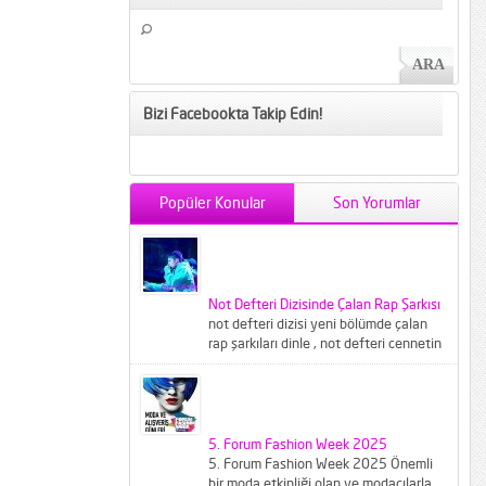
Bizi Facebookta Takip Edin!
Popüler Konular
Son Yorumlar
Not Defteri Dizisinde Çalan Rap Şarkısı
not defteri dizisi yeni bölümde çalan
rap şarkıları dinle , not defteri cennetin
çocukları şarkısı...
5. Forum Fashion Week 2025
5. Forum Fashion Week 2025 Önemli
bir moda etkinliği olan ve modacılarla