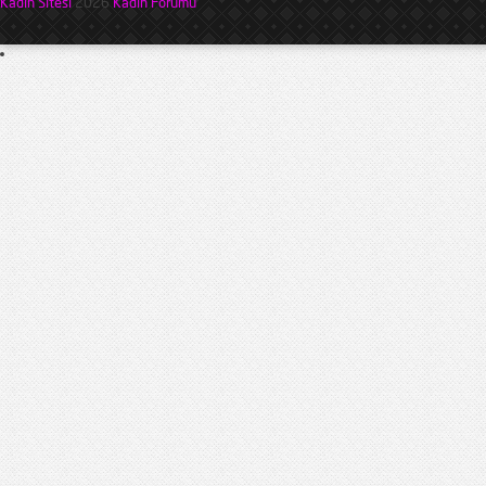
Kadın Sitesi
2026
Kadın Forumu