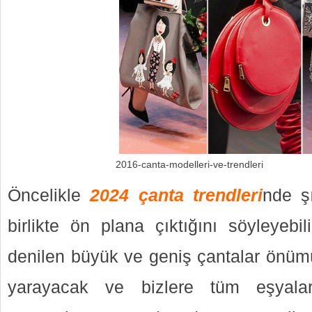
2016-canta-modelleri-ve-trendleri
Öncelikle
2024 çanta trendleri
nde şı
birlikte ön plana çıktığını söyleyebil
denilen büyük ve geniş çantalar önümü
yarayacak ve bizlere tüm eşyalar