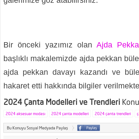
galerimize göz atabilirsiniz.
Bir önceki yazımız olan
Ajda Pekka
başlıklı makalemizde ajda pekkan büle
ajda pekkan davayı kazandı ve bül
hakaret etti hakkında bilgiler verilmekte
2024 Çanta Modelleri ve Trendleri
Konus
2024 aksesuar modası
2024 çanta modelleri
2024 çanta trendleri
ç
Bu Konuyu Sosyal Medyada Paylaş