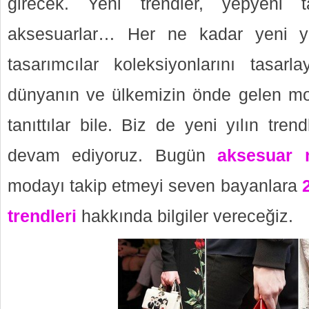
girecek. Yeni trendler, yepyeni t
aksesuarlar… Her ne kadar yeni y
tasarımcılar koleksiyonlarını tasarlay
dünyanın ve ülkemizin önde gelen mo
tanıttılar bile. Biz de yeni yılın tren
devam ediyoruz. Bugün
aksesuar 
modayı takip etmeyi seven bayanlara
trendleri
hakkında bilgiler vereceğiz.