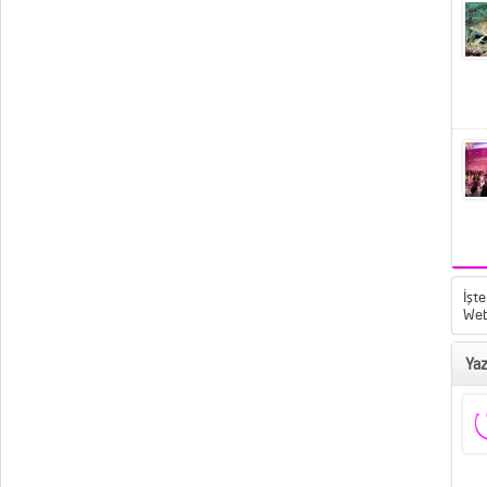
İşte
Web
Yaz