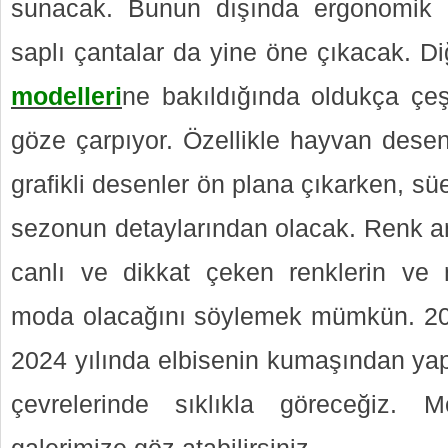
sunacak. Bunun dışında ergonomik ol
saplı çantalar da yine öne çıkacak. D
modelleri
ne bakıldığında oldukça çeşi
göze çarpıyor. Özellikle hayvan desenl
grafikli desenler ön plana çıkarken, sü
sezonun detaylarından olacak. Renk a
canlı ve dikkat çeken renklerin ve 
moda olacağını söylemek mümkün. 2015
2024 yılında elbisenin kumaşından yap
çevrelerinde sıklıkla göreceğiz. 