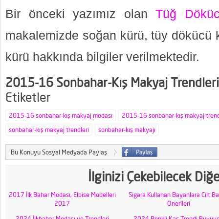
Bir önceki yazımız olan
Tüğ Dökü
makalemizde soğan kürü, tüy dökücü 
kürü hakkında bilgiler verilmektedir.
2015-16 Sonbahar-Kış Makyaj Trendleri
Etiketler
2015-16 sonbahar-kış makyaj modası
2015-16 sonbahar-kış makyaj trend
sonbahar-kış makyaj trendleri
sonbahar-kış makyajı
Bu Konuyu Sosyal Medyada Paylaş
İlginizi Çekebilecek Diğ
2017 İlk Bahar Modası, Elbise Modelleri
Sigara Kullanan Bayanlara Cilt B
2017
Önerileri
2024 İlkbahar Modası ve Trendleri
2024 Renkli Kaş Trendi Büyüyo