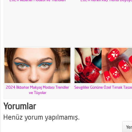
2024 İlkbahar Makyaj Modası Trendler
Sevgililer Gününe Özel Tırnak Tasar
ve Tüyolar
Yorumlar
Henüz yorum yapılmamış.
Yen