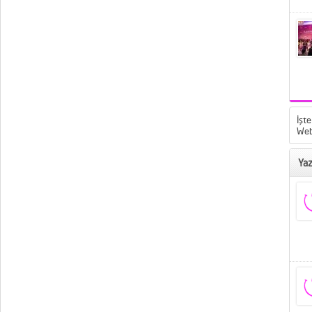
İşte
Web
Yaz