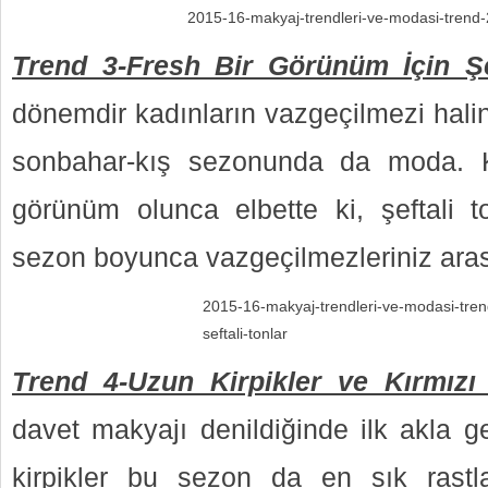
2015-16-makyaj-trendleri-ve-modasi-trend-2
Trend 3-Fresh Bir Görünüm İçin Şef
dönemdir kadınların vazgeçilmezi halin
sonbahar-kış sezonunda da moda. K
görünüm olunca elbette ki, şeftali to
sezon boyunca vazgeçilmezleriniz aras
2015-16-makyaj-trendleri-ve-modasi-tren
seftali-tonlar
Trend 4-Uzun Kirpikler ve Kırmızı
davet makyajı denildiğinde ilk akla g
kirpikler bu sezon da en sık rastla