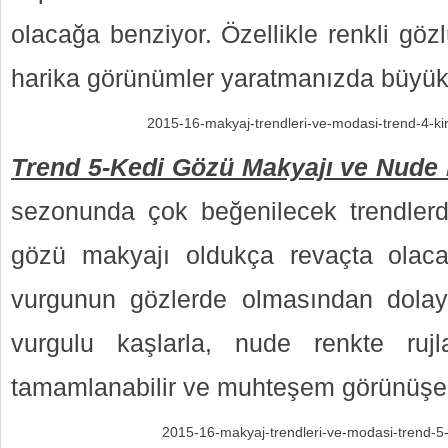
olacağa benziyor. Özellikle renkli göz
harika görünümler yaratmanızda büyük
2015-16-makyaj-trendleri-ve-modasi-trend-4-ki
Trend 5-Kedi Gözü Makyajı ve Nude 
sezonunda çok beğenilecek trendlerd
gözü makyajı oldukça revaçta olac
vurgunun gözlerde olmasından dolay
vurgulu kaşlarla, nude renkte rujl
tamamlanabilir ve muhteşem görünüşe 
2015-16-makyaj-trendleri-ve-modasi-trend-5