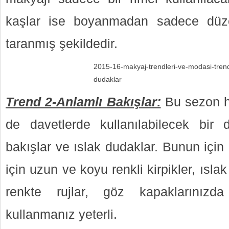
kaşlar ise boyanmadan sadece düze
taranmış şekildedir.
2015-16-makyaj-trendleri-ve-modasi-tren
dudaklar
Trend 2-Anlamlı Bakışlar:
Bu sezon h
de davetlerde kullanılabilecek bir 
bakışlar ve ıslak dudaklar. Bunun içi
için uzun ve koyu renkli kirpikler, ısla
renkte rujlar, göz kapaklarınızd
kullanmanız yeterli.