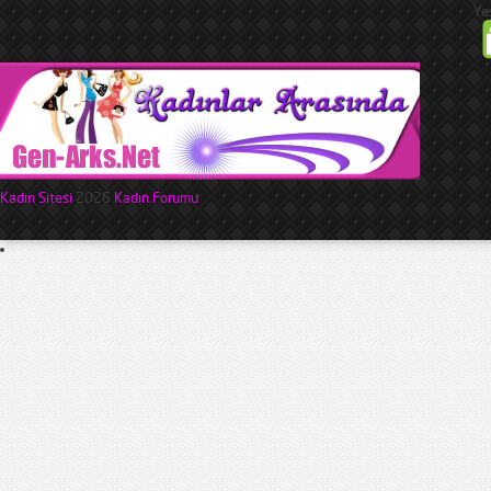
Ye
Kadın Sitesi
2026
Kadın Forumu