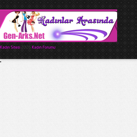
Kadın Sitesi
2026
Kadın Forumu