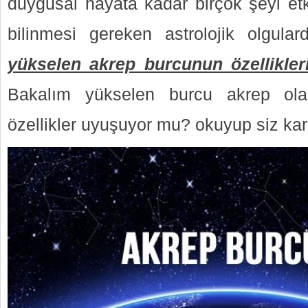
duygusal hayata kadar birçok şeyi etk
bilinmesi gereken astrolojik olgula
yükselen akrep burcunun özellikler
Bakalım yükselen burcu akrep olanl
özellikler uyuşuyor mu? okuyup siz kar