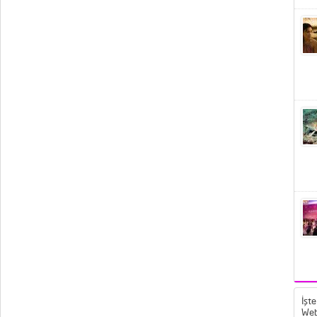
İşte
Web