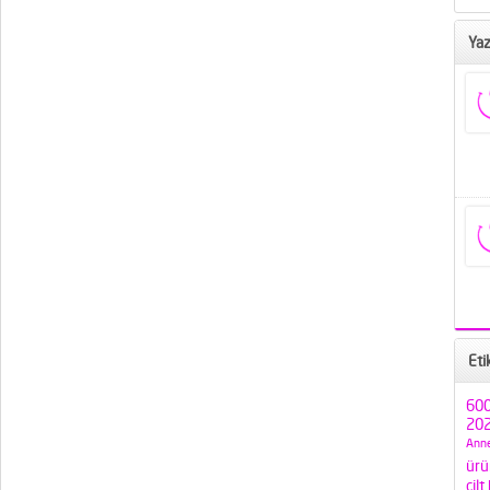
Yaz
Eti
600
202
Anne
ürü
cilt