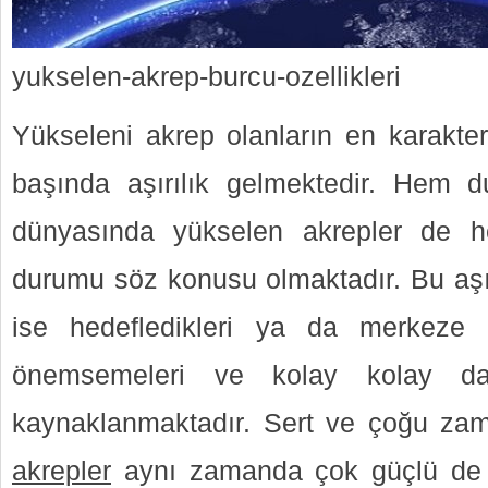
yukselen-akrep-burcu-ozellikleri
Yükseleni akrep olanların en karakterist
başında aşırılık gelmektedir. Hem d
dünyasında yükselen akrepler de h
durumu söz konusu olmaktadır. Bu aşır
ise hedefledikleri ya da merkeze a
önemsemeleri ve kolay kolay da
kaynaklanmaktadır. Sert ve çoğu zam
akrepler
aynı zamanda çok güçlü de bi