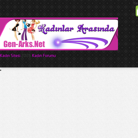
Ye
Kadın Sitesi
2026
Kadın Forumu