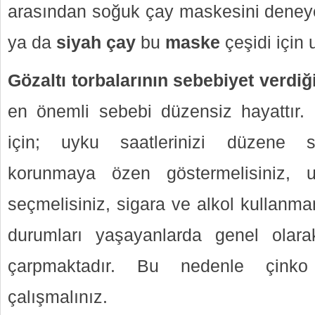
arasından soğuk çay maskesini deneye
ya da
siyah çay
bu
maske
çeşidi için
Gözaltı torbalarının sebebiyet verdiğ
en önemli sebebi düzensiz hayattır.
için; uyku saatlerinizi düzene s
korunmaya özen göstermelisiniz, 
seçmelisiniz, sigara ve alkol kullanma
durumları yaşayanlarda genel olara
çarpmaktadır. Bu nedenle çinko 
çalışmalınız.