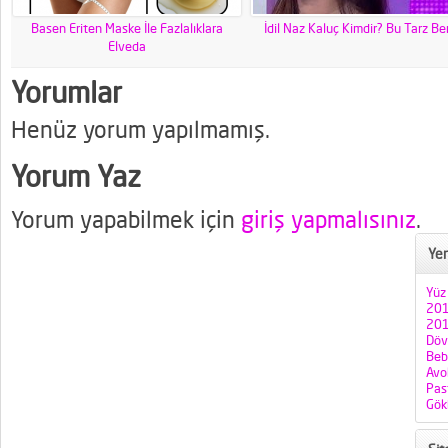
Basen Eriten Maske İle Fazlalıklara
İdil Naz Kaluç Kimdir? Bu Tarz B
Elveda
Yorumlar
Henüz yorum yapılmamış.
Yorum Yaz
Yorum yapabilmek için
giriş yapmalısınız
.
Yen
Yüz
201
201
Döv
Bebe
Avo
Pas
Gök