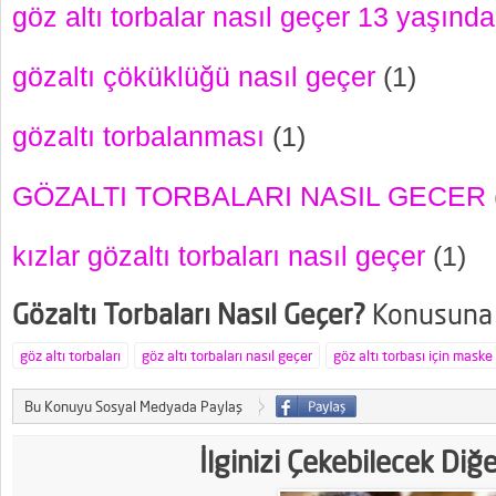
göz altı torbalar nasıl geçer 13 yaşında 
gözaltı çöküklüğü nasıl geçer
(1)
gözaltı torbalanması
(1)
GÖZALTI TORBALARI NASIL GECER
kızlar gözaltı torbaları nasıl geçer
(1)
Gözaltı Torbaları Nasıl Geçer?
Konusuna A
göz altı torbaları
göz altı torbaları nasıl geçer
göz altı torbası için maske
Bu Konuyu Sosyal Medyada Paylaş
İlginizi Çekebilecek Diğ