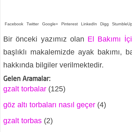
Facebook
Twitter
Google+
Pinterest
LinkedIn
Digg
StumbleU
Bir önceki yazımız olan
El Bakımı İç
başlıklı makalemizde ayak bakımı, b
hakkında bilgiler verilmektedir.
Gelen Aramalar:
gzalt torbalar
(125)
göz altı torbaları nasıl geçer
(4)
gzalt torbas
(2)