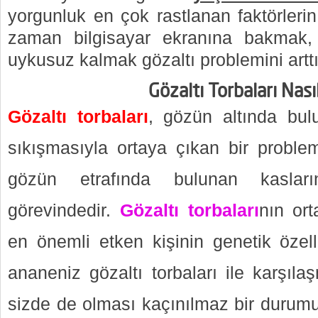
yorgunluk en çok rastlanan faktörlerin
zaman bilgisayar ekranına bakmak,
uykusuz kalmak gözaltı problemini artt
Gözaltı Torbaları Nası
Gözaltı torbaları
, gözün altında bul
sıkışmasıyla ortaya çıkan bir problem
gözün etrafında bulunan kaslar
görevindedir.
Gözaltı torbaları
nın or
en önemli etken kişinin genetik özell
ananeniz gözaltı torbaları ile karşıl
sizde de olması kaçınılmaz bir duru