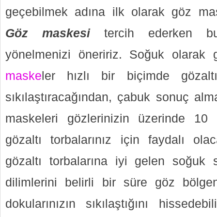
geçebilmek adına ilk olarak göz mask
Göz maskesi
tercih ederken buz
yönelmenizi öneririz. Soğuk olarak 
maske
ler hızlı bir biçimde gözalt
sıkılaştıracağından, çabuk sonuç alm
maskeleri gözlerinizin üzerinde 10
gözaltı torbalarınız için faydalı ola
gözaltı torbalarına iyi gelen soğuk 
dilimlerini belirli bir süre göz bölge
dokularınızın sıkılaştığını hissedebil