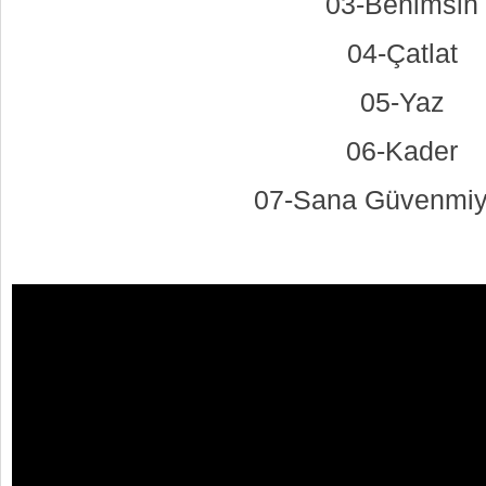
03-Benimsin
04-Çatlat
05-Yaz
06-Kader
07-Sana Güvenmi