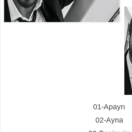
01-Apayrı
02-Ayna