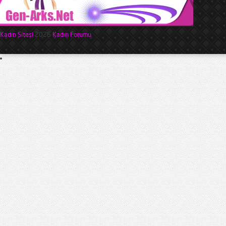
Kadın Sitesi
2026
Kadın Forumu