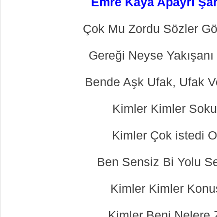
Emre Kaya Apayrı Şark
Çok Mu Zordu Sözler Gö
Gereği Neyse Yakışanı
Bende Aşk Ufak, Ufak V
Kimler Kimler Sok
Kimler Çok istedi 
Ben Sensiz Bi Yolu 
Kimler Kimler Kon
Kimler Beni Nelere 