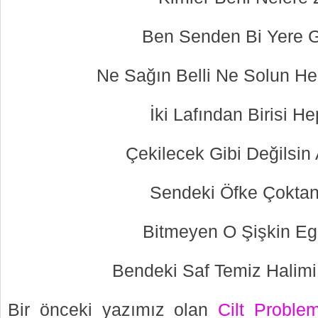
Ben Senden Bi Yere 
Ne Sağın Belli Ne Solun He
İki Lafından Birisi He
Çekilecek Gibi Değilsin 
Sendeki Öfke Çoktan 
Bitmeyen O Şişkin Ego
Bendeki Saf Temiz Halim
Bir önceki yazımız olan
Cilt Proble