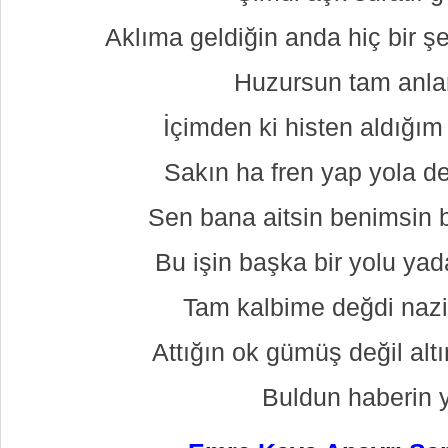
Aklıma geldiğin anda hiç bir 
Huzursun tam anla
İçimden ki histen aldığım 
Sakın ha fren yap yola 
Sen bana aitsin benimsin
Bu işin başka bir yolu ya
Tam kalbime değdi naz
Attığın ok gümüş değil altı
Buldun haberin 