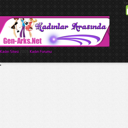
Ye
Kadın Sitesi
2026
Kadın Forumu