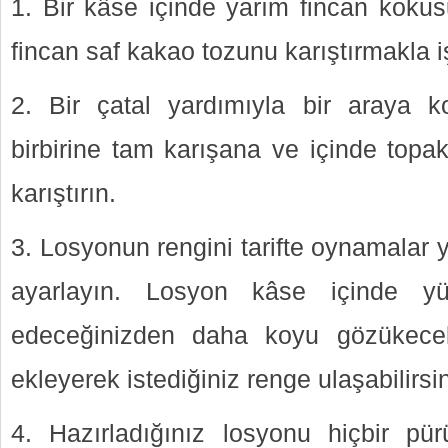
1. Bir kâse içinde yarım fincan koku
fincan saf kakao tozunu karıştırmakla iş
2. Bir çatal yardımıyla bir araya 
birbirine tam karışana ve içinde topa
karıştırın.
3. Losyonun rengini tarifte oynamalar 
ayarlayın. Losyon kâse içinde y
edeceğinizden daha koyu gözükecek
ekleyerek istediğiniz renge ulaşabilirsin
4. Hazırladığınız losyonu hiçbir pü