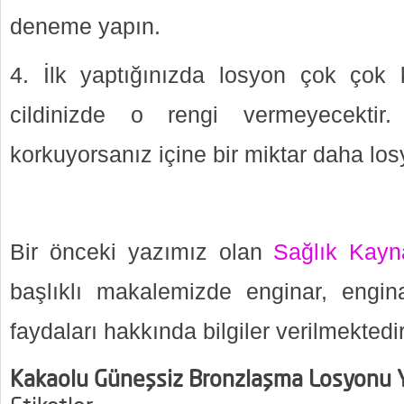
deneme yapın.
4. İlk yaptığınızda losyon çok ço
cildinizde o rengi vermeyecekti
korkuyorsanız içine bir miktar daha losy
Bir önceki yazımız olan
Sağlık Kayn
başlıklı makalemizde enginar, enginar
faydaları hakkında bilgiler verilmektedir
Kakaolu Güneşsiz Bronzlaşma Losyonu Ya