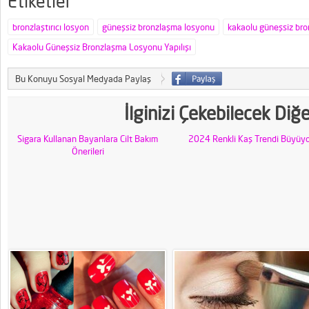
Etiketler
bronzlaştırıcı losyon
güneşsiz bronzlaşma losyonu
kakaolu güneşsiz br
Kakaolu Güneşsiz Bronzlaşma Losyonu Yapılışı
Bu Konuyu Sosyal Medyada Paylaş
İlginizi Çekebilecek Diğ
Sigara Kullanan Bayanlara Cilt Bakım
2024 Renkli Kaş Trendi Büyüyo
Önerileri