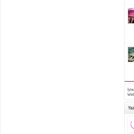
İşte
Web
Yaz