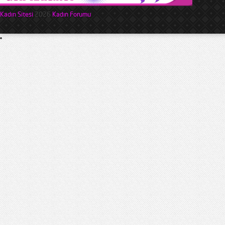
Kadın Sitesi
2026
Kadın Forumu