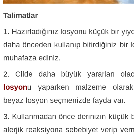
Talimatlar
1. Hazırladığınız losyonu küçük bir y
daha önceden kullanıp bitirdiğiniz bir
muhafaza ediniz.
2. Cilde daha büyük yararları ola
losyon
u yaparken malzeme olarak 
beyaz losyon seçmenizde fayda var.
3. Kullanmadan önce derinizin küçük b
alerjik reaksiyona sebebiyet verip ve