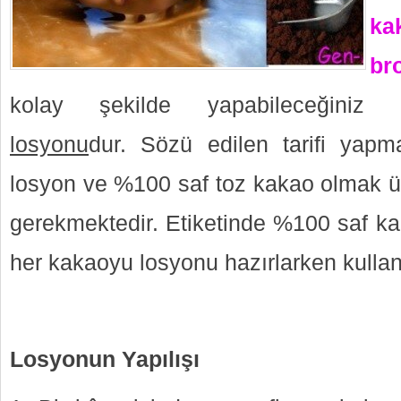
k
br
kolay şekilde yapabileceğiniz
losyonu
dur. Sözü edilen tarifi yap
losyon ve %100 saf toz kakao olmak 
gerekmektedir. Etiketinde %100 saf ka
her kakaoyu losyonu hazırlarken kullana
Losyonun Yapılışı