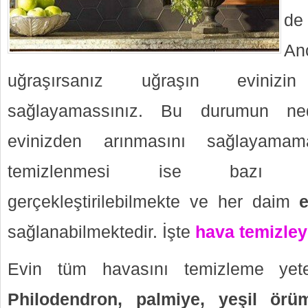
de
An
uğraşırsanız uğraşın eviniz
sağlayamassınız. Bu durumun ne
evinizden arınmasını sağlayamam
temizlenmesi ise baz
gerçekleştirilebilmekte ve her daim
sağlanabilmektedir. İşte
hava temizleyi
Evin tüm havasını temizleme yeten
Philodendron, palmiye, yeşil örüm