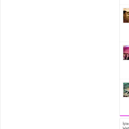
İşte
Web