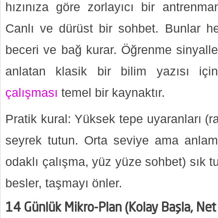
hızınıza göre zorlayıcı bir antrenman
Canlı ve dürüst bir sohbet. Bunlar 
beceri ve bağ kurar. Öğrenme sinyaller
anlatan klasik bir bilim yazısı iç
çalışması
temel bir kaynaktır.
Pratik kural: Yüksek tepe uyaranları (ra
seyrek tutun. Orta seviye ama anlamlı
odaklı çalışma, yüz yüze sohbet) sık t
besler, taşmayı önler.
14 Günlük Mikro-Plan (Kolay Başla, Net