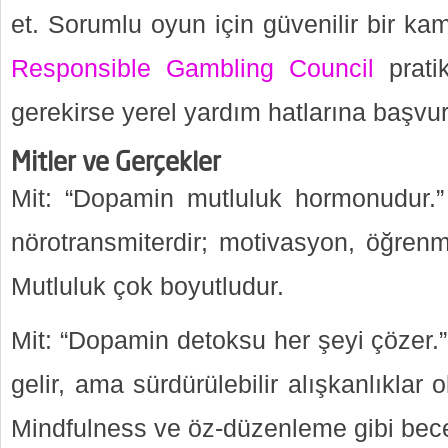
et. Sorumlu oyun için güvenilir bir k
Responsible Gambling Council
pratik
gerekirse yerel yardım hatlarına başvu
Mitler ve Gerçekler
Mit: “Dopamin mutluluk hormonudur.”
nörotransmiterdir; motivasyon, öğrenme
Mutluluk çok boyutludur.
Mit: “Dopamin detoksu her şeyi çözer.”
gelir, ama sürdürülebilir alışkanlıklar 
Mindfulness ve öz-düzenleme gibi becer