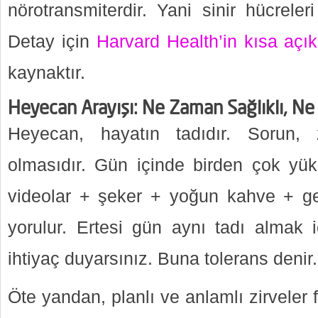
nörotransmiterdir. Yani sinir hücreler
Detay için
Harvard Health’in kısa açı
kaynaktır.
Heyecan Arayışı: Ne Zaman Sağlıklı, Ne
Heyecan, hayatın tadıdır. Sorun, 
olmasıdır. Gün içinde birden çok yüks
videolar + şeker + yoğun kahve + ge
yorulur. Ertesi gün aynı tadı almak
ihtiyaç duyarsınız. Buna tolerans denir.
Öte yandan, planlı ve anlamlı zirveler 