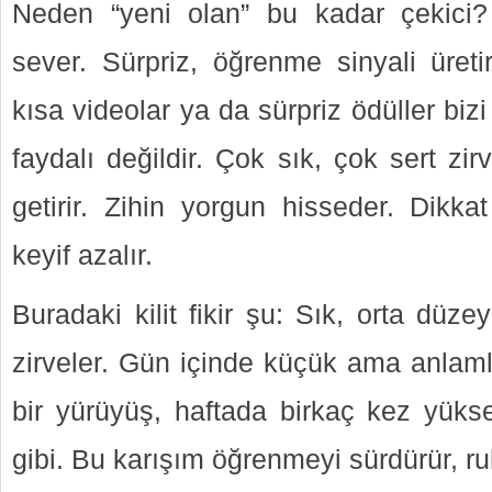
Neden “yeni olan” bu kadar çekici?
sever. Sürpriz, öğrenme sinyali üreti
kısa videolar ya da sürpriz ödüller biz
faydalı değildir. Çok sık, çok sert zirv
getirir. Zihin yorgun hisseder. Dikka
keyif azalır.
Buradaki kilit fikir şu: Sık, orta düzey
zirveler. Gün içinde küçük ama anlamlı
bir yürüyüş, haftada birkaç kez yüks
gibi. Bu karışım öğrenmeyi sürdürür, ru