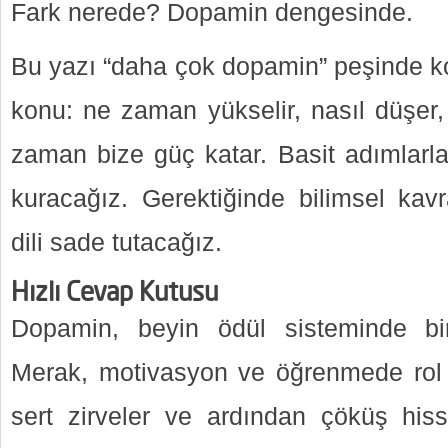
Fark nerede? Dopamin dengesinde.
Bu yazı “daha çok dopamin” peşinde koş
konu: ne zaman yükselir, nasıl düşer,
zaman bize güç katar. Basit adımlarl
kuracağız. Gerektiğinde bilimsel ka
dili sade tutacağız.
Hızlı Cevap Kutusu
Dopamin, beyin ödül sisteminde bir 
Merak, motivasyon ve öğrenmede rol al
sert zirveler ve ardından çöküş hissi