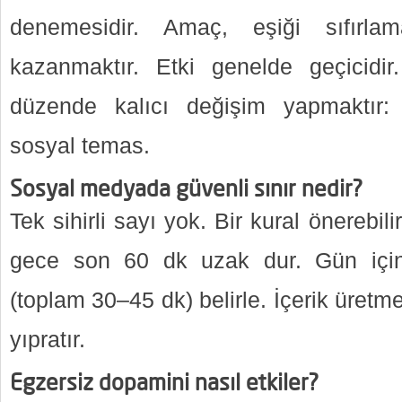
denemesidir. Amaç, eşiği sıfırlam
kazanmaktır. Etki genelde geçicidir
düzende kalıcı değişim yapmaktır:
sosyal temas.
Sosyal medyada güvenli sınır nedir?
Tek sihirli sayı yok. Bir kural önerebil
gece son 60 dk uzak dur. Gün içi
(toplam 30–45 dk) belirle. İçerik üret
yıpratır.
Egzersiz dopamini nasıl etkiler?