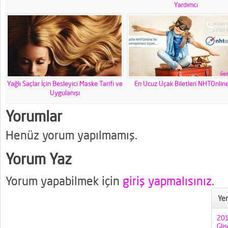
Yardımcı
Yağlı Saçlar İçin Besleyici Maske Tarifi ve
En Ucuz Uçak Biletleri NHTOnlin
Uygulanışı
Yorumlar
Henüz yorum yapılmamış.
Yorum Yaz
Yorum yapabilmek için
giriş yapmalısınız
.
Yen
201
Gli