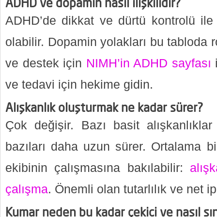
ADHD ve dopamin nasıl ilişkilidir?
ADHD’de dikkat ve dürtü kontrolü ile i
olabilir. Dopamin yolakları bu tabloda rol
ve destek için
NIMH’in ADHD sayfası
i
ve tedavi için hekime gidin.
Alışkanlık oluşturmak ne kadar sürer?
Çok değişir. Bazı basit alışkanlıklar
bazıları daha uzun sürer. Ortalama bi
ekibinin çalışmasına bakılabilir:
alış
çalışma
. Önemli olan tutarlılık ve net ip
Kumar neden bu kadar çekici ve nasıl sın