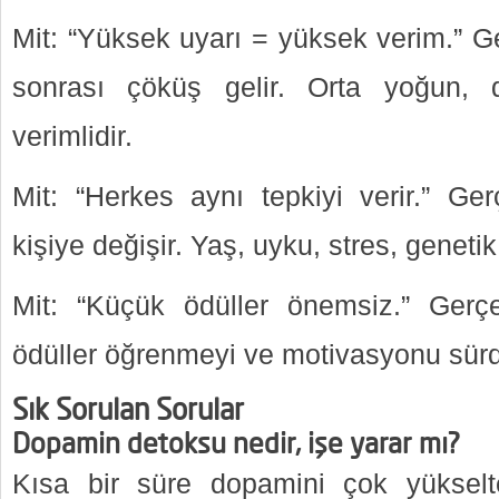
Mit: “Yüksek uyarı = yüksek verim.” Ge
sonrası çöküş gelir. Orta yoğun, 
verimlidir.
Mit: “Herkes aynı tepkiyi verir.” Ger
kişiye değişir. Yaş, uyku, stres, genetik 
Mit: “Küçük ödüller önemsiz.” Gerç
ödüller öğrenmeyi ve motivasyonu sürd
Sık Sorulan Sorular
Dopamin detoksu nedir, işe yarar mı?
Kısa bir süre dopamini çok yükselt