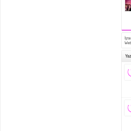
İşte
Web
Yaz