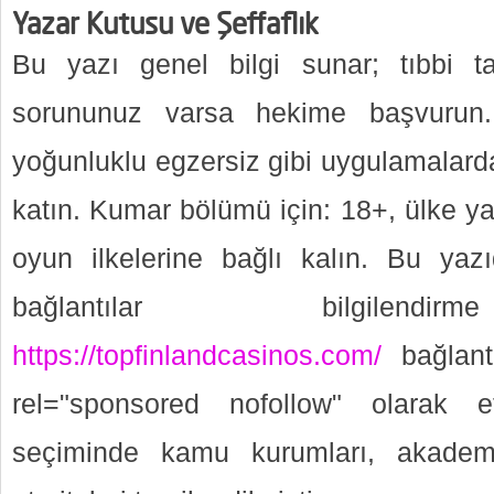
Yazar Kutusu ve Şeffaflık
Bu yazı genel bilgi sunar; tıbbi ta
sorununuz varsa hekime başvurun
yoğunluklu egzersiz gibi uygulamalarda
katın. Kumar bölümü için: 18+, ülke y
oyun ilkelerine bağlı kalın. Bu yaz
bağlantılar bilgilendi
https://topfinlandcasinos.com/
bağlantıs
rel="sponsored nofollow" olarak et
seçiminde kamu kurumları, akademi