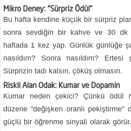
Mikro Deney: “Sürpriz Ödül”
Bu hafta kendine küçük bir sürpriz pl
sonra sevdiğin bir kahve ve 30 dk
haftada 1 kez yap. Günlük günlüğe ş
nasıldım? Sonra nasıldım? Ertesi 
Sürprizin tadı kalsın, çöküş olmasın.
Riskli Alan Odak: Kumar ve Dopamin
Kumar neden çekici? Çünkü ödül ra
düzene “değişken oranlı pekiştirme” d
güçlü bir öğrenme sinyali olarak görü