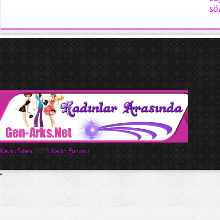
söz
Kadın Sitesi
2025
Kadın Forumu