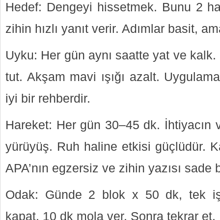
Hedef: Dengeyi hissetmek. Bunu 2 ha
zihin hızlı yanıt verir. Adımlar basit, a
Uyku: Her gün aynı saatte yat ve kalk.
tut. Akşam mavi ışığı azalt. Uygulama
iyi bir rehberdir.
Hareket: Her gün 30–45 dk. İhtiyacın v
yürüyüş. Ruh haline etkisi güçlüdür. Ka
APA’nın egzersiz ve zihin yazısı sade 
Odak: Günde 2 blok x 50 dk, tek işe
kapat. 10 dk mola ver. Sonra tekrar et.