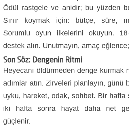
Ödül rastgele ve anidir; bu yüzden 
Sınır koymak için: bütçe, süre, mol
Sorumlu oyun ilkelerini okuyun. 18
destek alın. Unutmayın, amaç eğlence; 
Son Söz: Dengenin Ritmi
Heyecanı öldürmeden denge kurmak 
adımlar atın. Zirveleri planlayın, günü b
uyku, hareket, odak, sohbet. Bir hafta
iki hafta sonra hayat daha net geli
güçlenir.