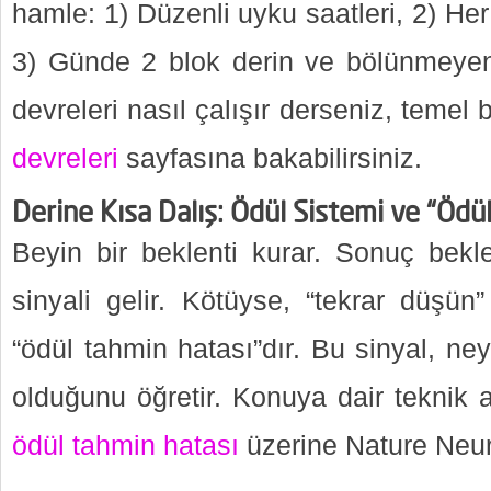
hamle: 1) Düzenli uyku saatleri, 2) He
3) Günde 2 blok derin ve bölünmeyen
devreleri nasıl çalışır derseniz, temel b
devreleri
sayfasına bakabilirsiniz.
Derine Kısa Dalış: Ödül Sistemi ve “Ödü
Beyin bir beklenti kurar. Sonuç bekle
sinyali gelir. Kötüyse, “tekrar düşün”
“ödül tahmin hatası”dır. Bu sinyal, ne
olduğunu öğretir. Konuya dair teknik 
ödül tahmin hatası
üzerine Nature Neu