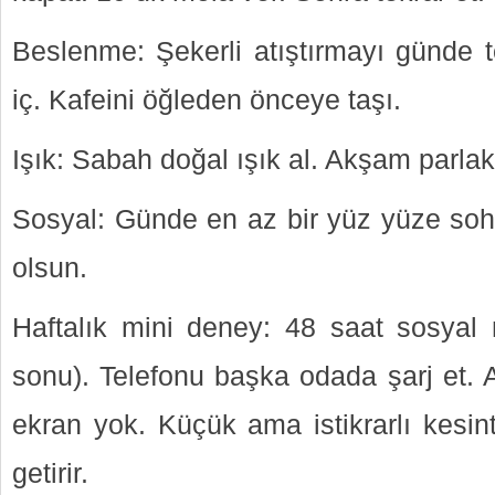
Beslenme: Şekerli atıştırmayı günde t
iç. Kafeini öğleden önceye taşı.
Işık: Sabah doğal ışık al. Akşam parlak 
Sosyal: Günde en az bir yüz yüze sohb
olsun.
Haftalık mini deney: 48 saat sosyal 
sonu). Telefonu başka odada şarj et.
ekran yok. Küçük ama istikrarlı kesint
getirir.