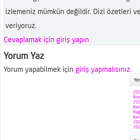
izlemeniz mümkün değildir. Dizi özetleri ve
veriyoruz.
Cevaplamak için giriş yapın
Yorum Yaz
Yorum yapabilmek için
giriş yapmalısınız
.
Yen
202
Böb
202
Bah
Bağı
Ken
202
202