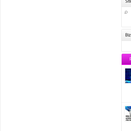
Si
Biz