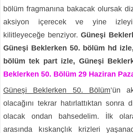
bölüm fragmanına bakacak olursak di
aksiyon içerecek ve yine izleyi
kilitleyeceğe benziyor.
Güneşi Beklerk
Güneşi Beklerken 50. bölüm hd izle
bölüm tek part izle, Güneşi Bekle
Beklerken 50. Bölüm 29 Haziran Paz
Güneşi Beklerken 50. Bölüm
’ün a
olacağını tekrar hatırlattıktan sonra
olacak ondan bahsedelim. İlk ol
arasında kıskançlık krizleri yaşan