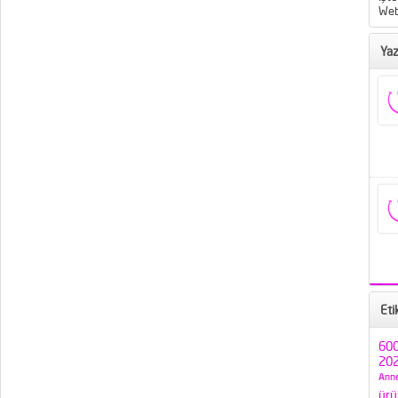
Web
Yaz
Eti
600
202
Anne
ürü