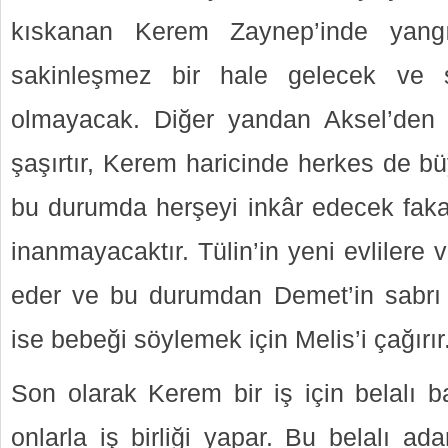
kıskanan Kerem Zaynep’inde yangı
sakinleşmez bir hale gelecek ve 
olmayacak. Diğer yandan Aksel’den 
şaşırtır, Kerem haricinde herkes de bü
bu durumda herşeyi inkâr edecek faka
inanmayacaktır. Tülin’in yeni evlilere 
eder ve bu durumdan Demet’in sabrı 
ise bebeği söylemek için Melis’i çağırır
Son olarak Kerem bir iş için belalı b
onlarla iş birliği yapar. Bu belalı a