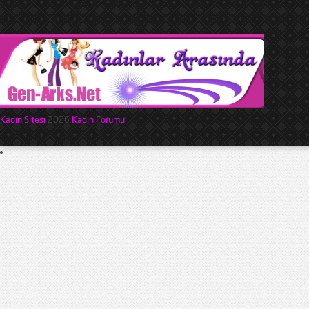
Kadın Sitesi
2026
Kadın Forumu