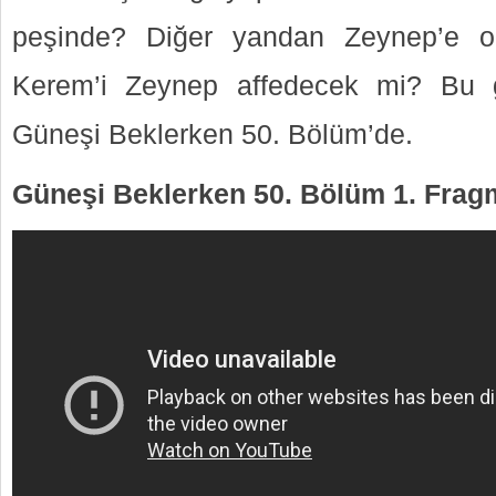
peşinde? Diğer yandan Zeynep’e on
Kerem’i Zeynep affedecek mi? Bu gi
Güneşi Beklerken 50. Bölüm’de.
Güneşi Beklerken 50. Bölüm 1. Fra