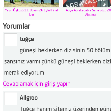
Yazın Öyküsü 13. Bölüm 26 Eylül Final
Atiye Abrakadabra Şarkı Sözü 2
İzle
Albümü
Yorumlar
tuğçe
güneşi beklerken dizisinin 50.bölüm f
şansınız varmı çünkü güneşi beklerken diz
merak ediyorum
Cevaplamak için giriş yapın
Allgroo
Tuğçe hanım sitemiz üzerinden güneş