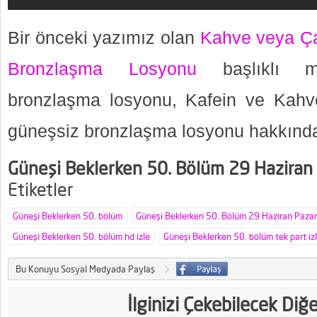
Bir önceki yazımız olan
Kahve veya Ça
Bronzlaşma Losyonu
başlıklı ma
bronzlaşma losyonu, Kafein ve Kahv
güneşsiz bronzlaşma losyonu hakkında b
Güneşi Beklerken 50. Bölüm 29 Haziran
Etiketler
Güneşi Beklerken 50. bölüm
Güneşi Beklerken 50. Bölüm 29 Haziran Pazar
Güneşi Beklerken 50. bölüm hd izle
Güneşi Beklerken 50. bölüm tek part iz
Bu Konuyu Sosyal Medyada Paylaş
İlginizi Çekebilecek Diğ