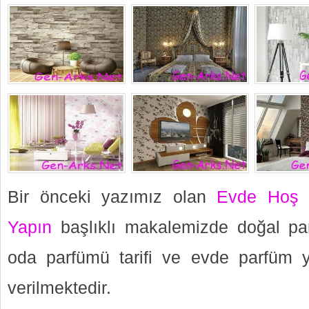
Bir önceki yazımız olan
Evde Hoş 
Yapın
başlıklı makalemizde doğal par
oda parfümü tarifi ve evde parfüm y
verilmektedir.