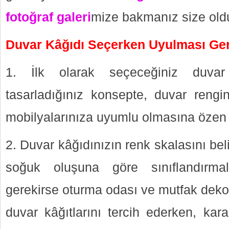
fotoğraf galeri
mize bakmanız size oldu
Duvar Kâğıdı Seçerken Uyulması Ge
1. İlk olarak seçeceğiniz duvar 
tasarladığınız konsepte, duvar reng
mobilyalarınıza uyumlu olmasına özen 
2. Duvar kâğıdınızın renk skalasını beli
soğuk oluşuna göre sınıflandırma
gerekirse oturma odası ve mutfak dekor
duvar kâğıtlarını tercih ederken, kara