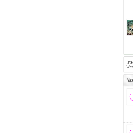
İşte
Web
Yaz