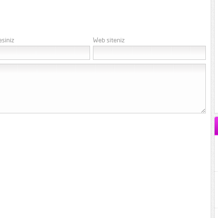
esiniz
Web siteniz