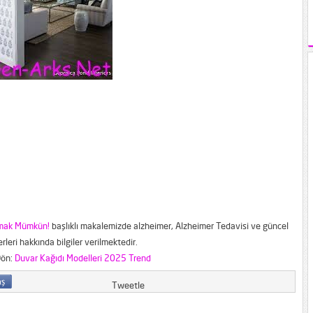
lmak Mümkün!
başlıklı makalemizde alzheimer, Alzheimer Tedavisi ve güncel
rleri hakkında bilgiler verilmektedir.
Dön:
Duvar Kağıdı Modelleri 2025 Trend
Tweetle