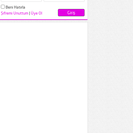
Beni Hatırla
Şifremi Unuttum
|
Üye Ol