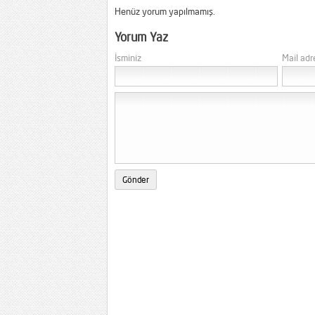
Henüz yorum yapılmamış.
Yorum Yaz
İsminiz
Mail adr