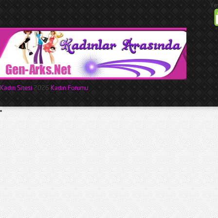
Ye
Kadın Sitesi
2026
Kadın Forumu