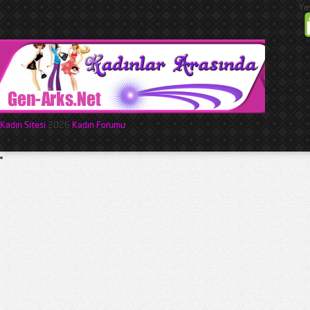
Ye
Kadın Sitesi
2026
Kadın Forumu