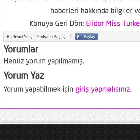
haberleri hakkında bilgiler v
Konuya Geri Dön:
Elidor Miss Turke
Bu Resmi Sosyal Medyada Paylaş
Yorumlar
Henüz yorum yapılmamış.
Yorum Yaz
Yorum yapabilmek için
giriş yapmalısınız
.
eks izle