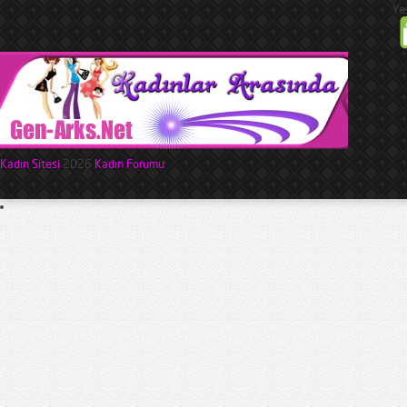
Ye
Kadın Sitesi
2026
Kadın Forumu