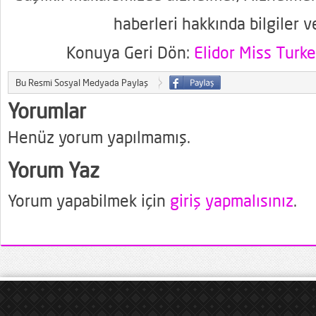
haberleri hakkında bilgiler v
Konuya Geri Dön:
Elidor Miss Turke
Bu Resmi Sosyal Medyada Paylaş
Yorumlar
Henüz yorum yapılmamış.
Yorum Yaz
Yorum yapabilmek için
giriş yapmalısınız
.
s izle