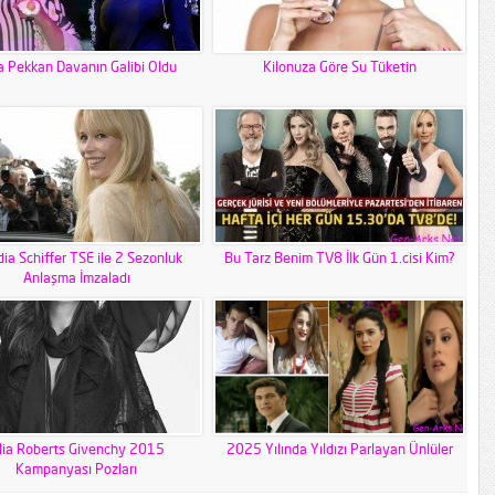
a Pekkan Davanın Galibi Oldu
Kilonuza Göre Su Tüketin
dia Schiffer TSE ile 2 Sezonluk
Bu Tarz Benim TV8 İlk Gün 1.cisi Kim?
Anlaşma İmzaladı
ulia Roberts Givenchy 2015
2025 Yılında Yıldızı Parlayan Ünlüler
Kampanyası Pozları