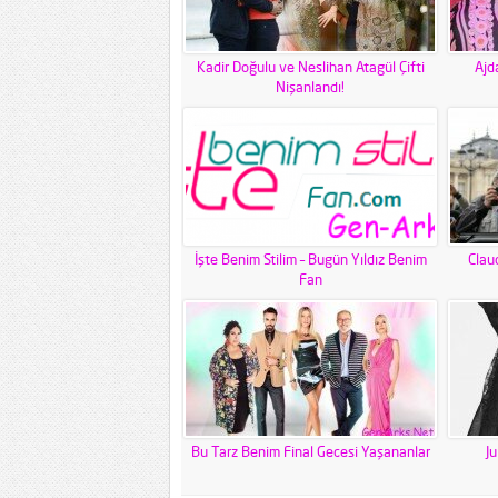
Kadir Doğulu ve Neslihan Atagül Çifti
Ajd
Nişanlandı!
İşte Benim Stilim – Bugün Yıldız Benim
Clau
Fan
Bu Tarz Benim Final Gecesi Yaşananlar
J