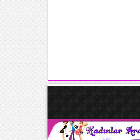
seks izle