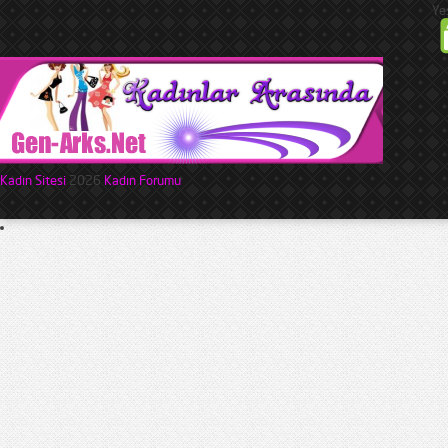
Ye
Kadın Sitesi
2026
Kadın Forumu