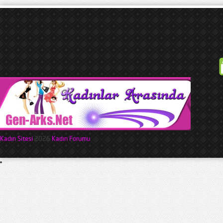
Kadın Sitesi
2026
Kadın Forumu