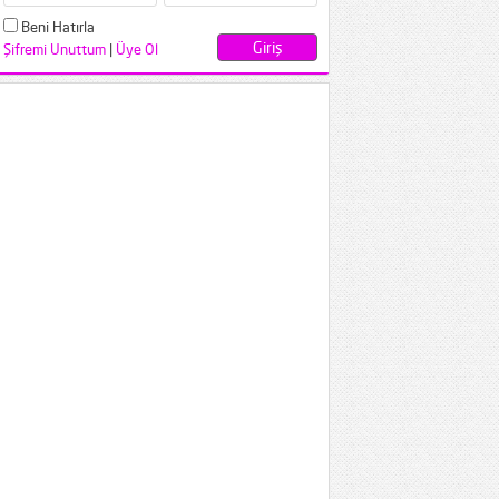
Beni Hatırla
Şifremi Unuttum
|
Üye Ol