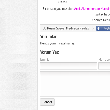
system
Bir önceki yazımız olan
Artık Alzheimerdan Kurtu
sağlık habe
Konuya Geri
Bu Resmi Sosyal Medyada Paylaş
Yorumlar
Henüz yorum yapılmamış.
Yorum Yaz
İsminiz
Mail adr