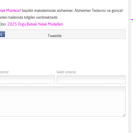
lmak Mümkün!
başlıklı makalemizde alzheimer, Alzheimer Tedavisi ve güncel
rleri hakkında bilgiler verilmektedir.
 Dön:
2025 Örgü Bebek Yelek Modelleri
Tweetle
esiniz
Web siteniz