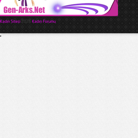
Kadın Sitesi
2026
Kadın Forumu