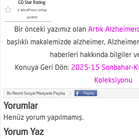
GD Star Rating
a WordPress rating
system
Bir önceki yazımız olan
Artık Alzheime
başlıklı makalemizde alzheimer, Alzheimer
haberleri hakkında bilgiler v
Konuya Geri Dön:
2025-15 Sonbahar-Kı
Koleksiyonu
Bu Resmi Sosyal Medyada Paylaş
Yorumlar
Henüz yorum yapılmamış.
Yorum Yaz