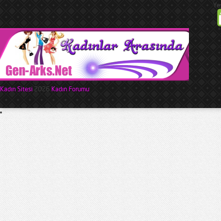
Ye
Kadın Sitesi
2026
Kadın Forumu