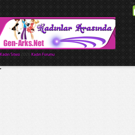
Ye
Kadın Sitesi
2026
Kadın Forumu