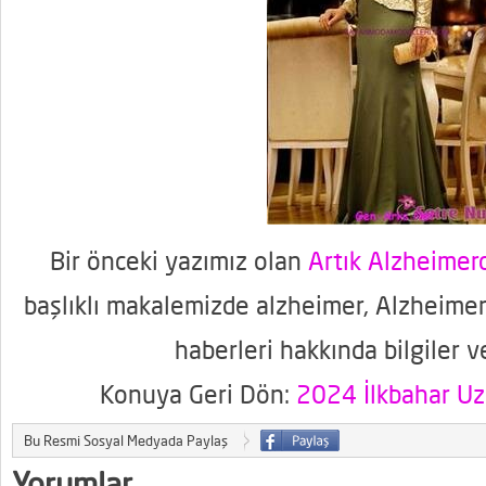
Bir önceki yazımız olan
Artık Alzheime
başlıklı makalemizde alzheimer, Alzheimer
haberleri hakkında bilgiler v
Konuya Geri Dön:
2024 İlkbahar Uz
Bu Resmi Sosyal Medyada Paylaş
Yorumlar