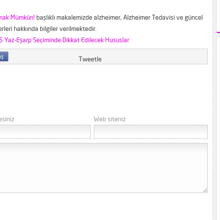
lmak Mümkün!
başlıklı makalemizde alzheimer, Alzheimer Tedavisi ve güncel
rleri hakkında bilgiler verilmektedir.
 Yaz-Eşarp Seçiminde Dikkat Edilecek Hususlar
Tweetle
esiniz
Web siteniz