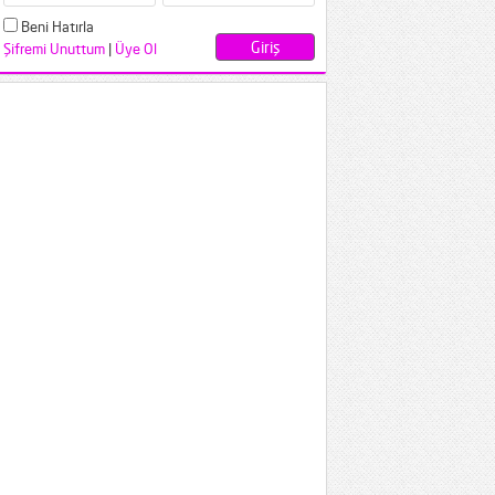
Beni Hatırla
Şifremi Unuttum
|
Üye Ol