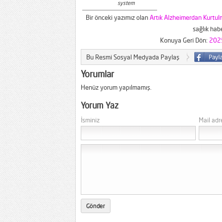
system
Bir önceki yazımız olan
Artık Alzheimerdan Kurtu
sağlık habe
Konuya Geri Dön:
2025
Bu Resmi Sosyal Medyada Paylaş
Yorumlar
Henüz yorum yapılmamış.
Yorum Yaz
İsminiz
Mail adr