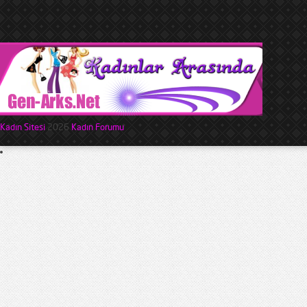
Kadın Sitesi
2026
Kadın Forumu