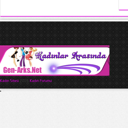
Kadın Sitesi
2026
Kadın Forumu