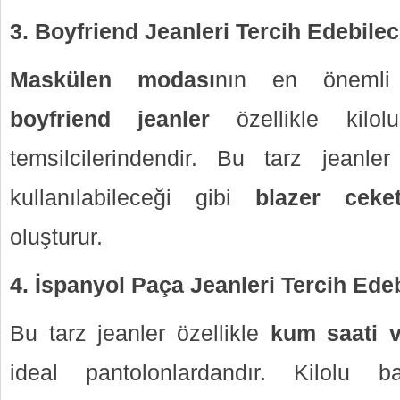
3. Boyfriend Jeanleri Tercih Edebilec
Maskülen modası
nın en önemli t
boyfriend jeanler
özellikle kilol
temsilcilerindendir. Bu tarz jeanle
kullanılabileceği gibi
blazer ceke
oluşturur.
4. İspanyol Paça Jeanleri Tercih Ede
Bu tarz jeanler özellikle
kum saati v
ideal pantolonlardandır. Kilolu b