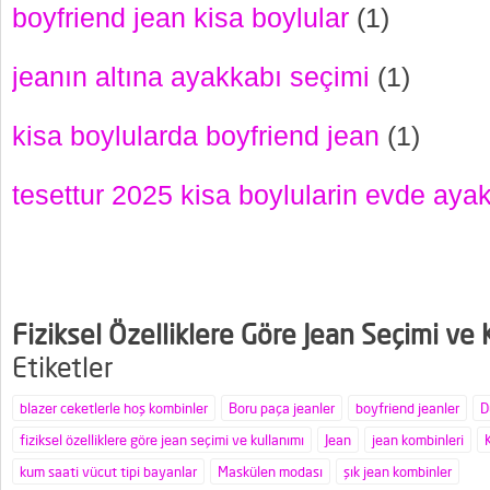
boyfriend jean kisa boylular
(1)
jeanın altına ayakkabı seçimi
(1)
kisa boylularda boyfriend jean
(1)
tesettur 2025 kisa boylularin evde ayak
Fiziksel Özelliklere Göre Jean Seçimi ve 
Etiketler
blazer ceketlerle hoş kombinler
Boru paça jeanler
boyfriend jeanler
D
fiziksel özelliklere göre jean seçimi ve kullanımı
Jean
jean kombinleri
kum saati vücut tipi bayanlar
Maskülen modası
şık jean kombinler