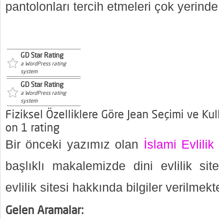
pantolonları tercih etmeleri çok yerinde
GD Star Rating
a WordPress rating
system
GD Star Rating
a WordPress rating
system
Fiziksel Özelliklere Göre Jean Seçimi ve Kul
on
1
rating
Bir önceki yazımız olan
İslami Evlilik
başlıklı makalemizde dini evlilik sit
evlilik sitesi hakkında bilgiler verilmekt
Gelen Aramalar: