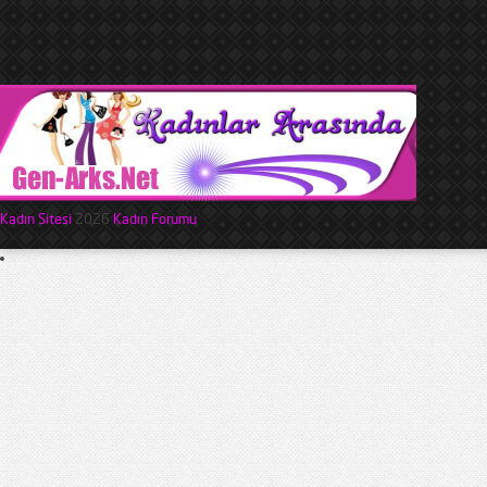
Kadın Sitesi
2026
Kadın Forumu