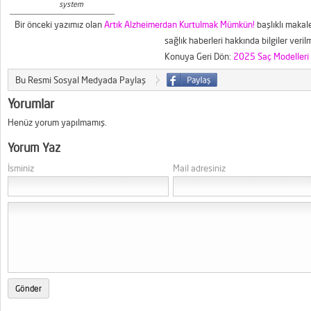
system
Bir önceki yazımız olan
Artık Alzheimerdan Kurtulmak Mümkün!
başlıklı makal
sağlık haberleri hakkında bilgiler veril
Konuya Geri Dön:
2025 Saç Modelleri 
Bu Resmi Sosyal Medyada Paylaş
Yorumlar
Henüz yorum yapılmamış.
Yorum Yaz
İsminiz
Mail adresiniz