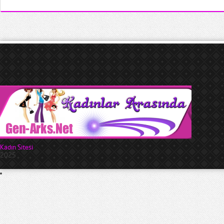
Kadın Sitesi
2025