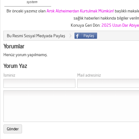
system
Bir önceki yazımız olan
Artık Alzheimerdan Kurtulmak Mümkün!
başlıklı makal
sağlık haberleri hakkında bilgiler veril
Konuya Geri Dön:
2025 Uzun Dar Abiye 
Bu Resmi Sosyal Medyada Paylaş
Yorumlar
Henüz yorum yapılmamış.
Yorum Yaz
İsminiz
Mail adresiniz