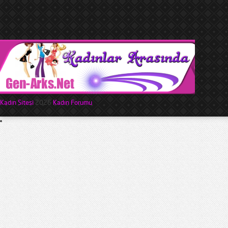
Kadın Sitesi
2026
Kadın Forumu