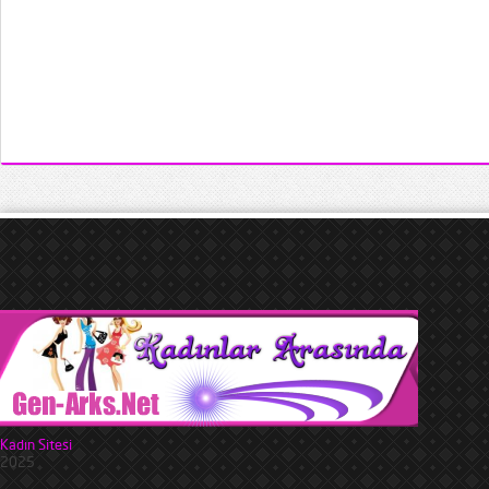
Kadın Sitesi
2025