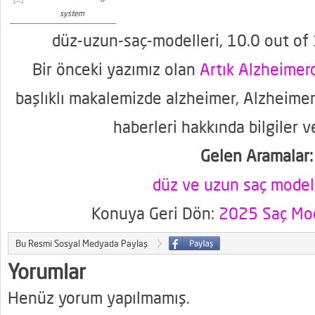
system
düz-uzun-saç-modelleri
,
10.0
out of
Bir önceki yazımız olan
Artık Alzheime
başlıklı makalemizde alzheimer, Alzheimer
haberleri hakkında bilgiler v
Gelen Aramalar:
düz ve uzun saç modell
Konuya Geri Dön:
2025 Saç Mod
Bu Resmi Sosyal Medyada Paylaş
Yorumlar
Henüz yorum yapılmamış.