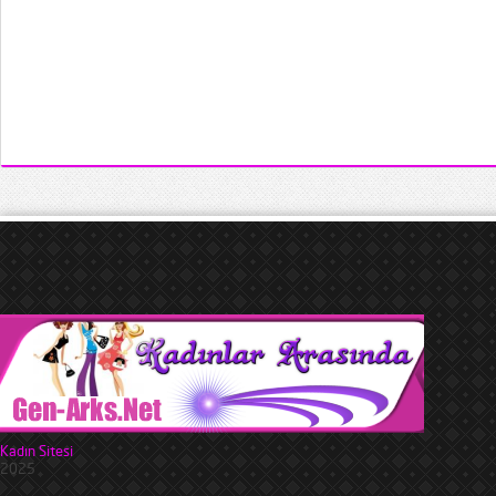
Kadın Sitesi
2025