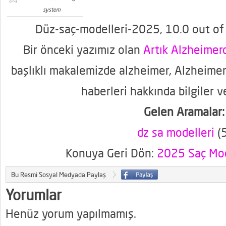
system
Düz-saç-modelleri-2025
,
10.0
out o
Bir önceki yazımız olan
Artık Alzheime
başlıklı makalemizde alzheimer, Alzheimer
haberleri hakkında bilgiler v
Gelen Aramalar:
dz sa modelleri
(5
Konuya Geri Dön:
2025 Saç Mod
Bu Resmi Sosyal Medyada Paylaş
Yorumlar
Henüz yorum yapılmamış.