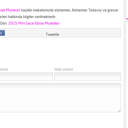
lmak Mümkün!
başlıklı makalemizde alzheimer, Alzheimer Tedavisi ve güncel
rleri hakkında bilgiler verilmektedir.
 Dön:
2025 Mini Gece Elbise Modelleri
Tweetle
esiniz
Web siteniz