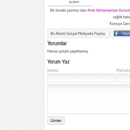
system
Bir önceki yazımız olan
Artık Alzheimerdan Kurtu
sağlık habe
Konuya Geri
Bu Resmi Sosyal Medyada Paylaş
Yorumlar
Henüz yorum yapılmamış.
Yorum Yaz
İsminiz
Mail adr