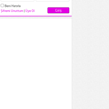
Beni Hatırla
Şifremi Unuttum
|
Üye Ol