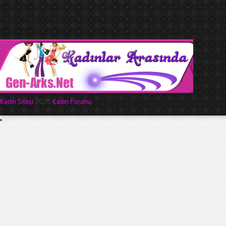
Kadın Sitesi
2026
Kadın Forumu