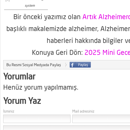
system
Bir önceki yazımız olan
Artık Alzheime
başlıklı makalemizde alzheimer, Alzheimer
haberleri hakkında bilgiler v
Konuya Geri Dön:
2025 Mini Gece
Bu Resmi Sosyal Medyada Paylaş
Yorumlar
Henüz yorum yapılmamış.
Yorum Yaz
İsminiz
Mail adresiniz