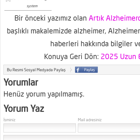
system
Bir önceki yazımız olan
Artık Alzheime
başlıklı makalemizde alzheimer, Alzheimer
haberleri hakkında bilgiler v
Konuya Geri Dön:
2025 Uzun E
Bu Resmi Sosyal Medyada Paylaş
Yorumlar
Henüz yorum yapılmamış.
Yorum Yaz
İsminiz
Mail adresiniz