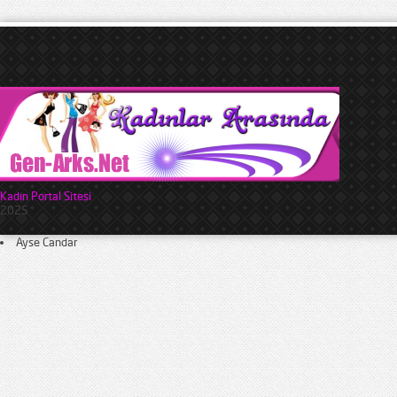
Kadın Portal Sitesi
2025
Ayse Candar